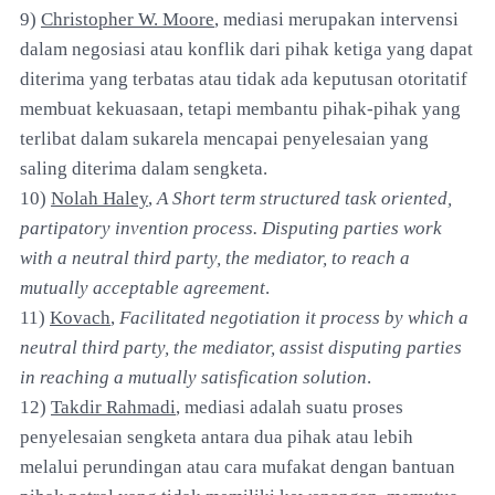
9)
Christopher W. Moore
, mediasi merupakan intervensi
dalam negosiasi atau konflik dari pihak ketiga yang dapat
diterima yang terbatas atau tidak ada keputusan otoritatif
membuat kekuasaan, tetapi membantu pihak-pihak yang
terlibat dalam sukarela mencapai penyelesaian yang
saling diterima dalam sengketa.
10)
Nolah Haley
,
A Short term structured task oriented,
partipatory invention process. Disputing parties work
with a neutral third party, the mediator, to reach a
mutually acceptable agreement
.
11)
Kovach
,
Facilitated negotiation it process by which a
neutral third party, the mediator, assist disputing parties
in reaching a mutually satisfication solution
.
12)
Takdir Rahmadi
, mediasi adalah suatu proses
penyelesaian sengketa antara dua pihak atau lebih
melalui perundingan atau cara mufakat dengan bantuan