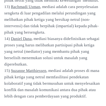
pihak netral yang tidak memiliki kewenangan memutus.
13)
Rachmadi Usman
, mediasi adalah cara penyelesaian
sengketa di luar pengadilan melalui perundingan yang
melibatkan pihak ketiga yang bersikap netral (non-
intervensi) dan tidak berpihak (impartial) kepada pihak-
pihak yang bersengketa.
14)
Daniel Dana
, mediasi biasanya didefinisikan sebagai
proses yang harus melibatkan partisipasi pihak ketiga
yang netral (mediator) yang membantu pihak yang
berselisih menemukan solusi untuk masalah yang
diperebutkan.
15)
Suzanne Matthiessen
, mediasi adalah proses di mana
pihak ketiga yang netral memfasilitasi pendekatan
kolaboratif yang tidak bermusuhan untuk menyelesaikan
konflik dan masalah komunikasi antara dua pihak atau
lebih dengan cara pemberdayaan yang produktif.