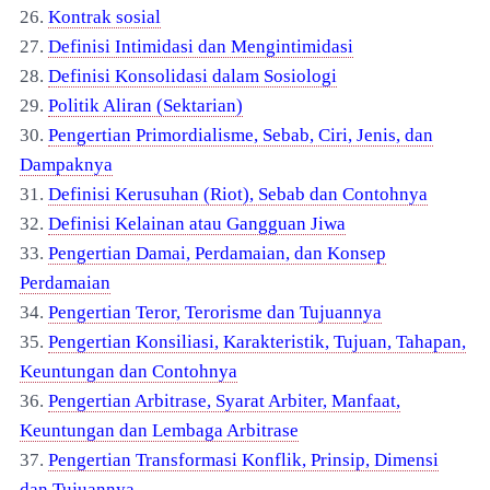
26.
Kontrak sosial
27.
Definisi Intimidasi dan Mengintimidasi
28.
Definisi Konsolidasi dalam Sosiologi
29.
Politik Aliran (Sektarian)
30.
Pengertian Primordialisme, Sebab, Ciri, Jenis, dan
Dampaknya
31.
Definisi Kerusuhan (Riot), Sebab dan Contohnya
32.
Definisi Kelainan atau Gangguan Jiwa
33.
Pengertian Damai, Perdamaian, dan Konsep
Perdamaian
34.
Pengertian Teror, Terorisme dan Tujuannya
35.
Pengertian Konsiliasi, Karakteristik, Tujuan, Tahapan,
Keuntungan dan Contohnya
36.
Pengertian Arbitrase, Syarat Arbiter, Manfaat,
Keuntungan dan Lembaga Arbitrase
37.
Pengertian Transformasi Konflik, Prinsip, Dimensi
dan Tujuannya