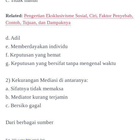
c. Tidak mahal
Related:
Pengertian Eksklusivisme Sosial, Ciri, Faktor Penyebab,
Contoh, Tujuan, dan Dampaknya
d. Adil
e. Memberdayakan individu
f. Keputusan yang hemat
g. Keputusan yang bersifat tanpa mengenal waktu
2) Kekurangan Mediasi di antaranya:
a. Sifatnya tidak memaksa
b. Mediator kurang terjamin
c. Bersiko gagal
Dari berbagai sumber
Ket. klik warna
biru
untuk link