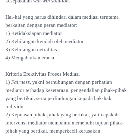
kesepakatan
win-win solution
.
Hal-hal yang harus dihindari
dalam mediasi terutama
berkaitan dengan peran mediator:
1) Ketidaksiapan mediator
2) Kehilangan kendali oleh mediator
3) Kehilangan netralitas
4) Mengabaikan emosi
Kriteria Efektivitas Proses Mediasi
1)
Fairness
, yakni berhubungan dengan perhatian
mediator terhadap kesetaraan, pengendalian pihak-pihak
yang bertikai, serta perlindungan kepada hak-hak
individu.
2) Kepuasan pihak-pihak yang bertikai, yaitu apakah
intervensi mediator membantu memenuhi tujuan pihak-
pihak yang bertikai, memperkecil kerusakan,