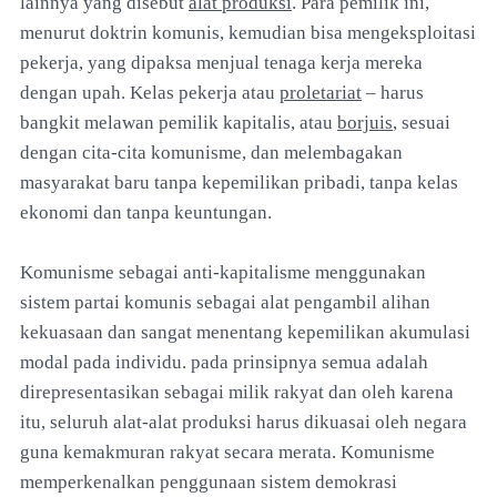
lainnya yang disebut
alat produksi
. Para pemilik ini,
menurut doktrin komunis, kemudian bisa mengeksploitasi
pekerja, yang dipaksa menjual tenaga kerja mereka
dengan upah. Kelas pekerja atau
proletariat
– harus
bangkit melawan pemilik kapitalis, atau
borjuis
, sesuai
dengan cita-cita komunisme, dan melembagakan
masyarakat baru tanpa kepemilikan pribadi, tanpa kelas
ekonomi dan tanpa keuntungan.
Komunisme sebagai anti-kapitalisme menggunakan
sistem partai komunis sebagai alat pengambil alihan
kekuasaan dan sangat menentang kepemilikan akumulasi
modal pada individu. pada prinsipnya semua adalah
direpresentasikan sebagai milik rakyat dan oleh karena
itu, seluruh alat-alat produksi harus dikuasai oleh negara
guna kemakmuran rakyat secara merata. Komunisme
memperkenalkan penggunaan sistem demokrasi