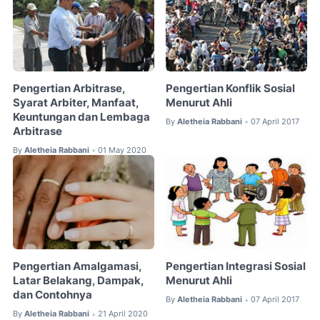
Pengertian Arbitrase,
Pengertian Konflik Sosial
Syarat Arbiter, Manfaat,
Menurut Ahli
Keuntungan dan Lembaga
By
Aletheia Rabbani
07 April 2017
•
Arbitrase
By
Aletheia Rabbani
01 May 2020
•
Pengertian Amalgamasi,
Pengertian Integrasi Sosial
Latar Belakang, Dampak,
Menurut Ahli
dan Contohnya
By
Aletheia Rabbani
07 April 2017
•
By
Aletheia Rabbani
21 April 2020
•