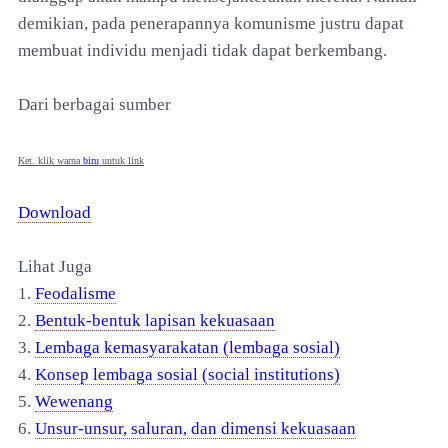
demikian, pada penerapannya komunisme justru dapat
membuat individu menjadi tidak dapat berkembang.
Dari berbagai sumber
Ket. klik warna
biru
untuk link
Download
Lihat Juga
1.
Feodalisme
2.
Bentuk-bentuk lapisan kekuasaan
3.
Lembaga kemasyarakatan (lembaga sosial)
4.
Konsep lembaga sosial (social institutions)
5.
Wewenang
6.
Unsur-unsur, saluran, dan dimensi kekuasaan