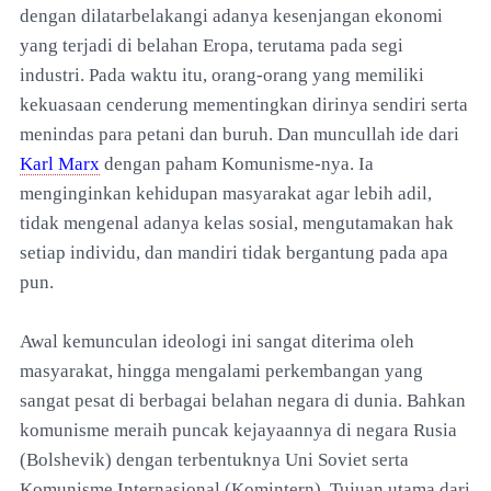
dengan dilatarbelakangi adanya kesenjangan ekonomi
yang terjadi di belahan Eropa, terutama pada segi
industri. Pada waktu itu, orang-orang yang memiliki
kekuasaan cenderung mementingkan dirinya sendiri serta
menindas para petani dan buruh. Dan muncullah ide dari
Karl Marx
dengan paham Komunisme-nya. Ia
menginginkan kehidupan masyarakat agar lebih adil,
tidak mengenal adanya kelas sosial, mengutamakan hak
setiap individu, dan mandiri tidak bergantung pada apa
pun.
Awal kemunculan ideologi ini sangat diterima oleh
masyarakat, hingga mengalami perkembangan yang
sangat pesat di berbagai belahan negara di dunia. Bahkan
komunisme meraih puncak kejayaannya di negara Rusia
(Bolshevik) dengan terbentuknya Uni Soviet serta
Komunisme Internasional (Komintern). Tujuan utama dari