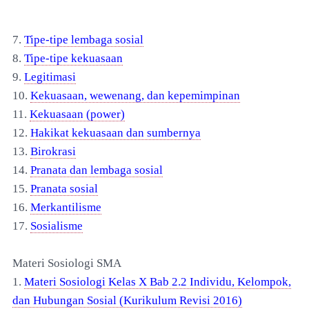
7.
Tipe-tipe lembaga sosial
8.
Tipe-tipe kekuasaan
9.
Legitimasi
10.
Kekuasaan, wewenang, dan kepemimpinan
11.
Kekuasaan (power)
12.
Hakikat kekuasaan dan sumbernya
13.
Birokrasi
14.
Pranata dan lembaga sosial
15.
Pranata sosial
16.
Merkantilisme
17.
Sosialisme
Materi Sosiologi SMA
1.
Materi Sosiologi Kelas X Bab 2.2 Individu, Kelompok,
dan Hubungan Sosial (Kurikulum Revisi 2016)