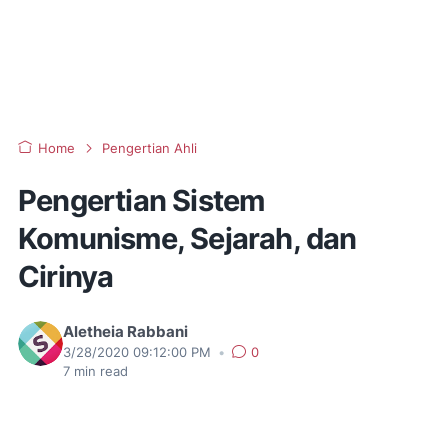
Home
Pengertian Ahli
Pengertian Sistem
Komunisme, Sejarah, dan
Cirinya
Aletheia Rabbani
3/28/2020 09:12:00 PM
•
0
7
min read