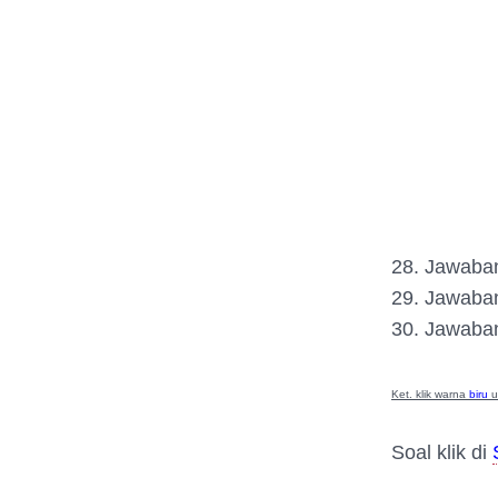
28. Jawaba
29. Jawaba
30. Jawaba
Ket. klik warna
biru
u
Soal klik di