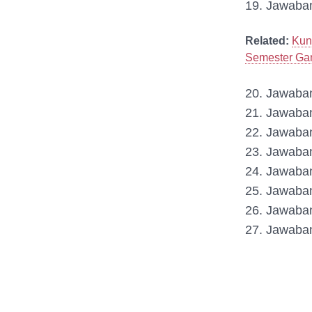
19. Jawaba
Related:
Kun
Semester Gan
20. Jawaba
21. Jawaba
22. Jawaba
23. Jawaba
24. Jawaba
25. Jawaba
26. Jawaba
27. Jawaba