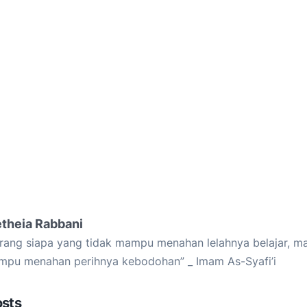
etheia Rabbani
rang siapa yang tidak mampu menahan lelahnya belajar, ma
pu menahan perihnya kebodohan” _ Imam As-Syafi’i
osts