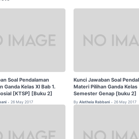
ban Soal Pendalaman
Kunci Jawaban Soal Penda
an Ganda Kelas XI Bab 1.
Materi Pilihan Ganda Kelas 
 Sosial [KTSP] [Buku 2]
Semester Genap [buku 2]
bani
26 May 2017
By
Aletheia Rabbani
26 May 2017
•
•