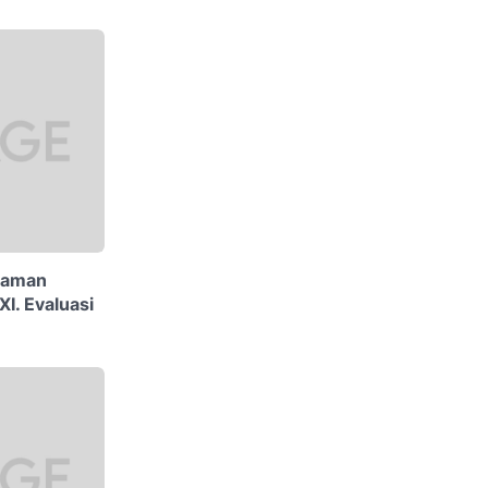
laman
XI. Evaluasi