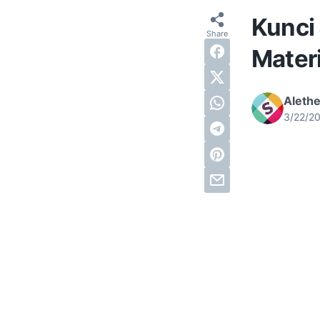
Kunci
Materi
Alethe
3/22/2