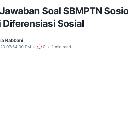
 Jawaban Soal SBMPTN Sosio
 Diferensiasi Sosial
ia Rabbani
020 07:54:00 PM
•
0
•
1
min read