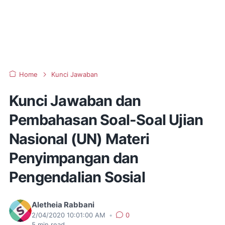
Home
Kunci Jawaban
Kunci Jawaban dan
Pembahasan Soal-Soal Ujian
Nasional (UN) Materi
Penyimpangan dan
Pengendalian Sosial
Aletheia Rabbani
2/04/2020 10:01:00 AM
•
0
5
min read