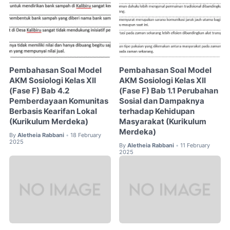
Pembahasan Soal Model
Pembahasan Soal Model
AKM Sosiologi Kelas XII
AKM Sosiologi Kelas XII
(Fase F) Bab 4.2
(Fase F) Bab 1.1 Perubahan
Pemberdayaan Komunitas
Sosial dan Dampaknya
Berbasis Kearifan Lokal
terhadap Kehidupan
(Kurikulum Merdeka)
Masyarakat (Kurikulum
Merdeka)
By
Aletheia Rabbani
18 February
•
2025
By
Aletheia Rabbani
11 February
•
2025