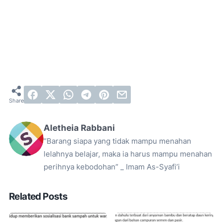
Aletheia Rabbani
“Barang siapa yang tidak mampu menahan
lelahnya belajar, maka ia harus mampu menahan
perihnya kebodohan” _ Imam As-Syafi’i
Related Posts