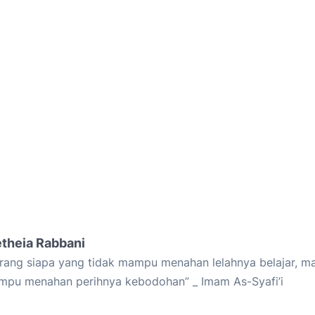
etheia Rabbani
rang siapa yang tidak mampu menahan lelahnya belajar, ma
pu menahan perihnya kebodohan” _ Imam As-Syafi’i