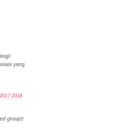
logi!
siasi yang
 2017-2018
sed group
)!