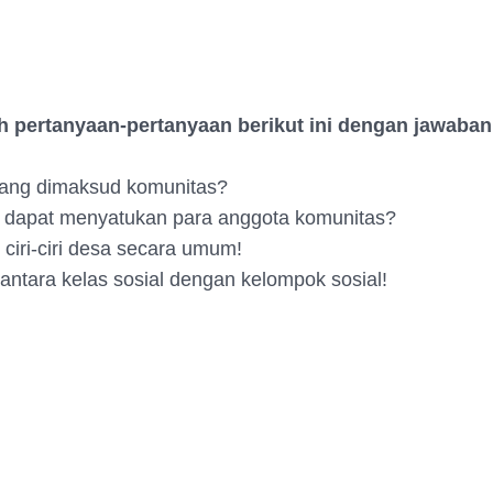
h pertanyaan-pertanyaan berikut ini dengan jawaba
yang dimaksud komunitas?
g dapat menyatukan para anggota komunitas?
 ciri-ciri desa secara umum!
antara kelas sosial dengan kelompok sosial!