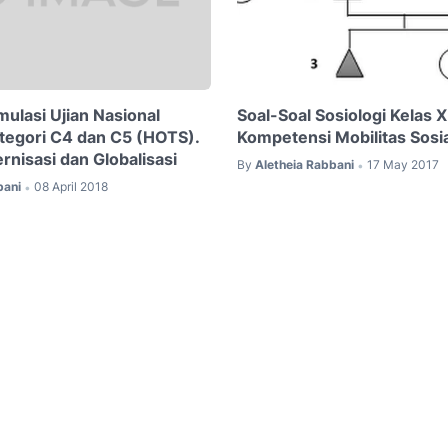
mulasi Ujian Nasional
Soal-Soal Sosiologi Kelas XI
ategori C4 dan C5 (HOTS).
Kompetensi Mobilitas Sosia
rnisasi dan Globalisasi
By
Aletheia Rabbani
17 May 2017
•
bani
08 April 2018
•