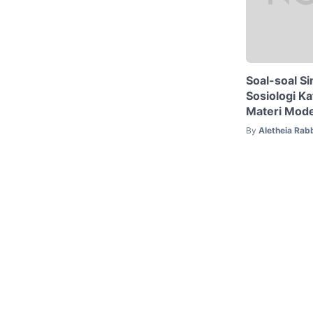
Soal-soal Si
Sosiologi K
Materi Mode
By
Aletheia Rab