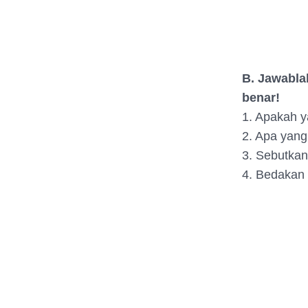
B. Jawabla
benar!
1. Apakah 
2. Apa yan
3. Sebutkan
4. Bedakan 