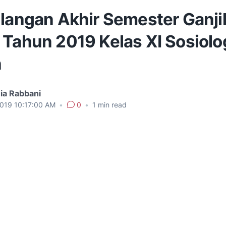
Ulangan Akhir Semester Ganji
 Tahun 2019 Kelas XI Sosiolo
n
ia Rabbani
2019 10:17:00 AM
•
0
•
1
min read