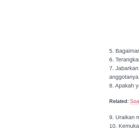
5. Bagaiman
6. Terangka
7. Jabarkan
anggotanya 
8. Apakah y
Related:
Soa
9. Uraikan 
10. Kemukak