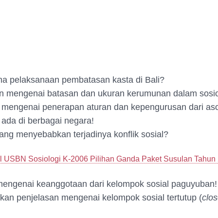
a pelaksanaan pembatasan kasta di Bali?
n mengenai batasan dan ukuran kerumunan dalam sosio
 mengenai penerapan aturan dan kepengurusan dari aso
ada di berbagai negara!
ang menyebabkan terjadinya konflik sosial?
l USBN Sosiologi K-2006 Pilihan Ganda Paket Susulan Tahun
mengenai keanggotaan dari kelompok sosial paguyuban!
an penjelasan mengenai kelompok sosial tertutup (
clo