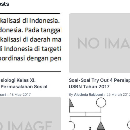
osts
siologi Kelas XI.
Soal-Soal Try Out 4 Persi
Permasalahan Sosial
USBN Tahun 2017
bani
18 May 2017
By
Aletheia Rabbani
25 March 201
•
•