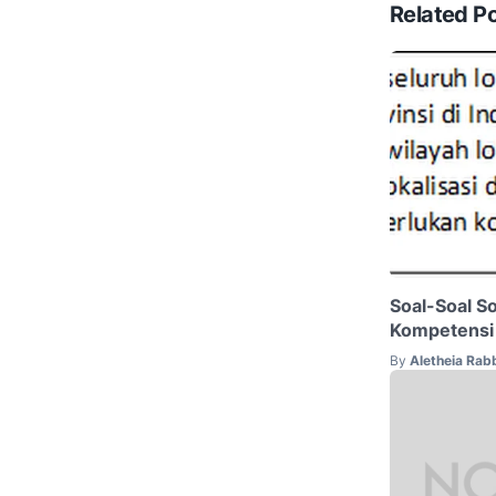
Related P
Soal-Soal So
Kompetensi 
By
Aletheia Rab