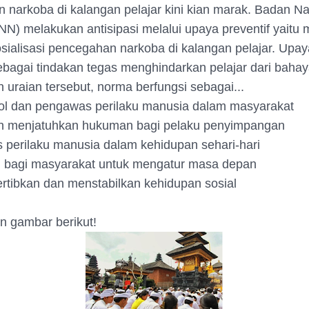
n narkoba di kalangan pelajar kini kian marak. Badan Na
NN) melakukan antisipasi melalui upaya preventif yaitu
osialisasi pencegahan narkoba di kalangan pelajar. Upay
ebagai tindakan tegas menghindarkan pelajar dari baha
 uraian tersebut, norma berfungsi sebagai...
ol dan pengawas perilaku manusia dalam masyarakat
an menjatuhkan hukuman bagi pelaku penyimpangan
 perilaku manusia dalam kehidupan sehari-hari
 bagi masyarakat untuk mengatur masa depan
ertibkan dan menstabilkan kehidupan sosial
an gambar berikut!