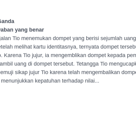
 Ganda
awaban yang benar
i jalan Tio menemukan dompet yang berisi sejumlah uang
etelah melihat kartu identitasnya, ternyata dompet tersebu
o. Karena Tio jujur, ia mengemblikan dompet kepada pem
mbil uang di dompet tersebut. Tetangga Tio mengucap
emuji sikap jujur Tio karena telah mengembalikan dompe
o menunjukkan kepatuhan terhadap nilai...