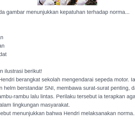
ada gambar menunjukkan kepatuhan terhadap norma...
an
an
dat
 ilustrasi berikut!
 Hendri berangkat sekolah mengendarai sepeda motor. Ia
 helm berstandar SNI, membawa surat-surat penting, 
bu-rambu lalu lintas. Perilaku tersebut ia terapkan agar
dalam lingkungan masyarakat.
ersebut menunjukkan bahwa Hendri melaksanakan norma..