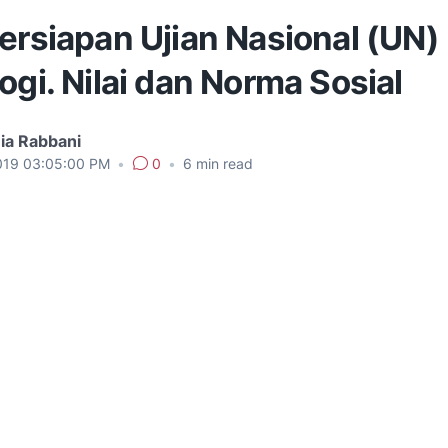
ersiapan Ujian Nasional (UN)
ogi. Nilai dan Norma Sosial
ia Rabbani
019 03:05:00 PM
•
0
•
6
min read