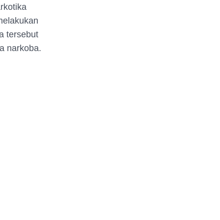
rkotika
 melakukan
a tersebut
ya narkoba.