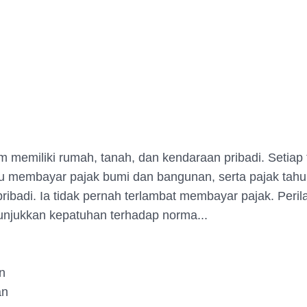
m memiliki rumah, tanah, dan kendaraan pribadi. Setiap
u membayar pajak bumi dan bangunan, serta pajak tah
ribadi. Ia tidak pernah terlambat membayar pajak. Peri
njukkan kepatuhan terhadap norma...
n
an