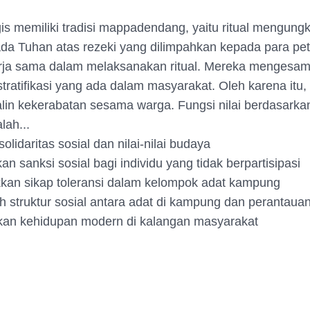
is memiliki tradisi mappadendang, yaitu ritual mengung
da Tuhan atas rezeki yang dilimpahkan kepada para pet
rja sama dalam melaksanakan ritual. Mereka mengesa
ratifikasi yang ada dalam masyarakat. Oleh karena itu, t
lin kekerabatan sesama warga. Fungsi nilai berdasarkan 
lah...
olidaritas sosial dan nilai-nilai budaya
n sanksi sosial bagi individu yang tidak berpartisipasi
kan sikap toleransi dalam kelompok adat kampung
 struktur sosial antara adat di kampung dan perantaua
kan kehidupan modern di kalangan masyarakat