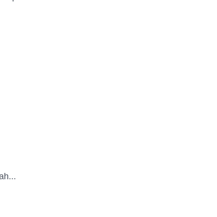
ah...