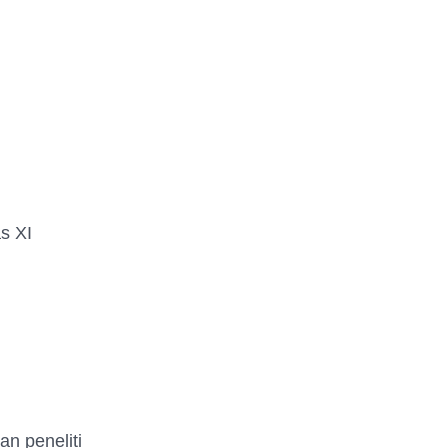
as XI
an peneliti