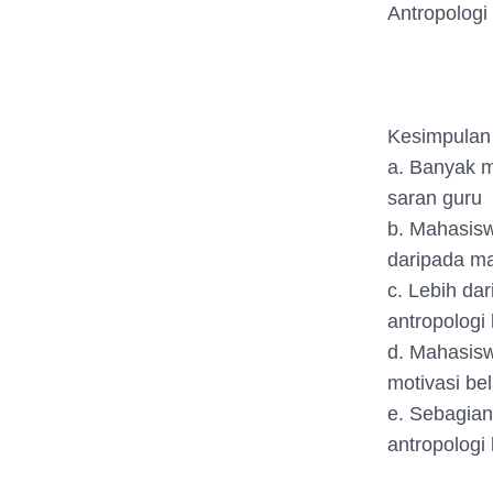
Antropologi
Kesimpulan 
a. Banyak m
saran guru
b. Mahasiswa
daripada m
c. Lebih da
antropologi 
d. Mahasisw
motivasi be
e. Sebagian
antropologi