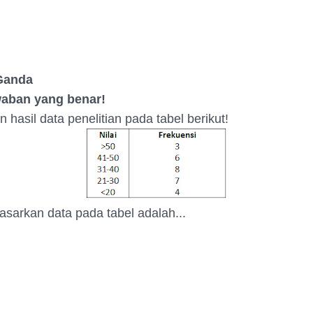
 Ganda
awaban yang benar!
n hasil data penelitian pada tabel berikut!
sarkan data pada tabel adalah...