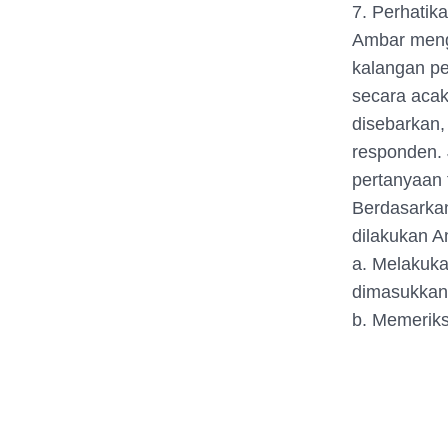
7. Perhatikan
Ambar mengu
kalangan pe
secara acak
disebarkan,
responden.
pertanyaan 
Berdasarkan 
dilakukan A
a. Melakuka
dimasukkan
b. Memerik