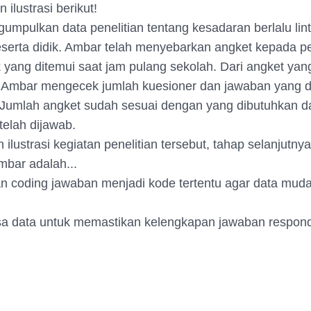
 ilustrasi berikut!
mpulkan data penelitian tentang kesadaran berlalu lint
serta didik. Ambar telah menyebarkan angket kepada pe
 yang ditemui saat jam pulang sekolah. Dari angket yang
 Ambar mengecek jumlah kuesioner dan jawaban yang d
 Jumlah angket sudah sesuai dengan yang dibutuhkan 
telah dijawab.
ilustrasi kegiatan penelitian tersebut, tahap selanjutny
mbar adalah...
n coding jawaban menjadi kode tertentu agar data mud
sa data untuk memastikan kelengkapan jawaban respon