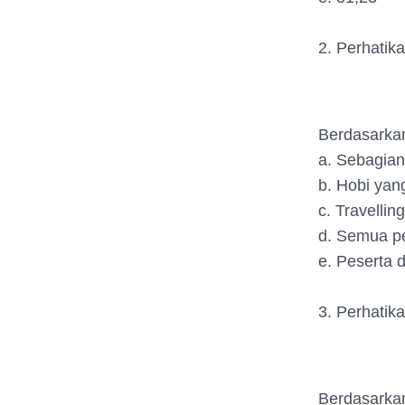
2. Perhatika
Berdasarkan
a. Sebagian
b. Hobi yang
c. Travellin
d. Semua pe
e. Peserta 
3. Perhatika
Berdasarkan