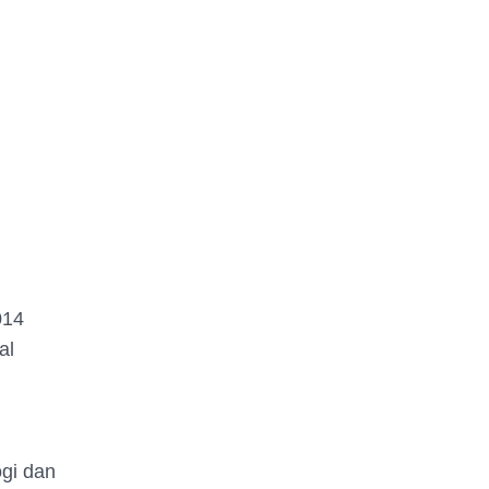
 2014
al
gi dan