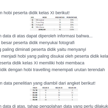
n hobi peserta didik kelas XI berikut!
 data di atas dapat diperoleh informasi bahwa...
 besar peserta didik menyukai fotografi
 paling diminati peserta didik yaitu menyanyi
g menjadi hobi yang paling disukai oleh peserta didik kel
serta didik kelas XI memiliki hobi membaca
didik dengan hobi travelling menempati urutan terendah
n data penelitian yang diambil dari angket berikut!
 data di atas, tahap pengolahan data yang perlu dilakuk