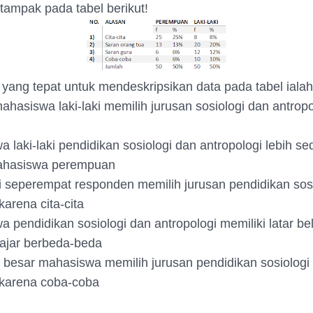
 tampak pada tabel berikut!
yang tepat untuk mendeskripsikan data pada tabel ialah.
ahasiswa laki-laki memilih jurusan sosiologi dan antrop
 laki-laki pendidikan sosiologi dan antropologi lebih sed
ahasiswa perempuan
ri seperempat responden memilih jurusan pendidikan sos
karena cita-cita
a pendidikan sosiologi dan antropologi memiliki latar b
lajar berbeda-beda
 besar mahasiswa memilih jurusan pendidikan sosiologi
 karena coba-coba