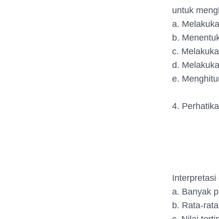
untuk mengh
a. Melakuka
b. Menentu
c. Melakuka
d. Melakuka
e. Menghitu
4. Perhatika
Interpretas
a. Banyak p
b. Rata-rata