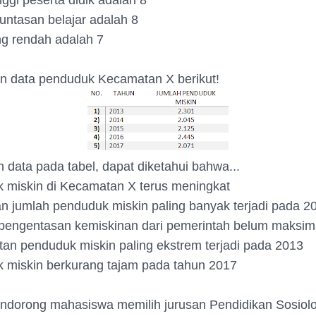
tinggi peserta didik adalah 8
tuntasan belajar adalah 8
ing rendah adalah 7
an data penduduk Kecamatan X berikut!
 data pada tabel, dapat diketahui bahwa...
 miskin di Kecamatan X terus meningkat
n jumlah penduduk miskin paling banyak terjadi pada
pengentasan kemiskinan dari pemerintah belum maksim
tan penduduk miskin paling ekstrem terjadi pada 2013
 miskin berkurang tajam pada tahun 2017
endorong mahasiswa memilih jurusan Pendidikan Sosiolo