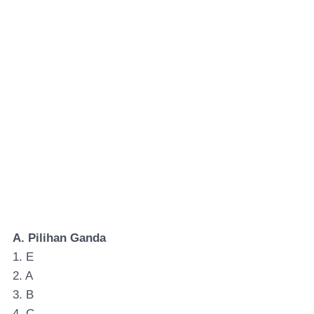
A. Pilihan Ganda
1. E
2. A
3. B
4. C