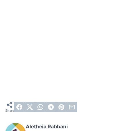
Aletheia Rabbani