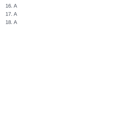
16. A
17. A
18. A