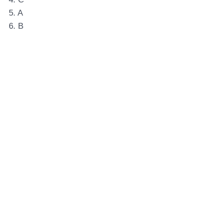
5. A
6. B