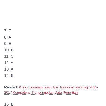
7. E
8. A
9. E
10. B
11. C
12. A
13. A
14. B
Related:
Kunci Jawaban Soal Ujian Nasional Sosiologi 2012-
2017 Kompetensi Pengumpulan Data Penelitian
15. B