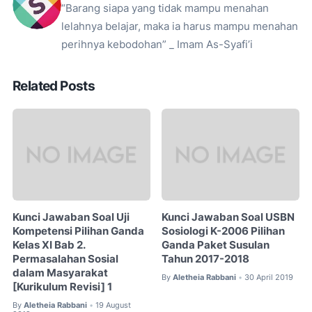
“Barang siapa yang tidak mampu menahan
lelahnya belajar, maka ia harus mampu menahan
perihnya kebodohan” _ Imam As-Syafi’i
Related Posts
Kunci Jawaban Soal Uji
Kunci Jawaban Soal USBN
Kompetensi Pilihan Ganda
Sosiologi K-2006 Pilihan
Kelas XI Bab 2.
Ganda Paket Susulan
Permasalahan Sosial
Tahun 2017-2018
dalam Masyarakat
By
Aletheia Rabbani
30 April 2019
•
[Kurikulum Revisi] 1
By
Aletheia Rabbani
19 August
•