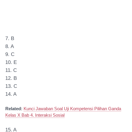
7. B
8. A
9. C
10. E
11. C
12. B
13. C
14. A
Related:
Kunci Jawaban Soal Uji Kompetensi Pilihan Ganda
Kelas X Bab 4. Interaksi Sosial
15. A