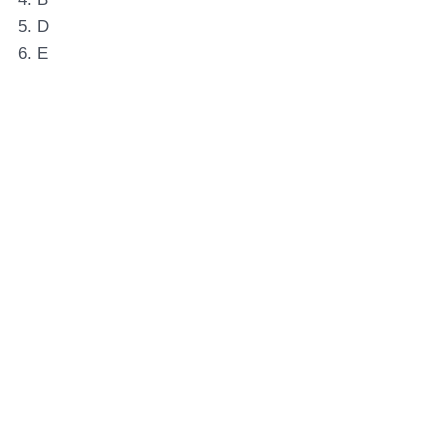
5. D
6. E