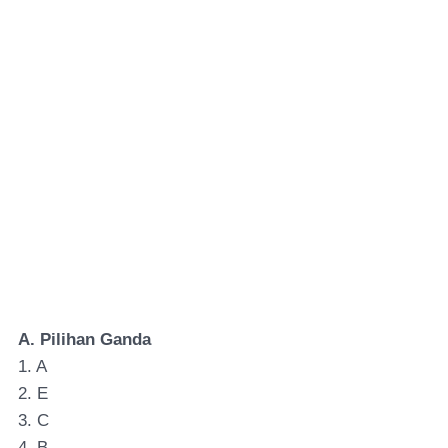
A. Pilihan Ganda
1. A
2. E
3. C
4. B