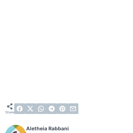
Aletheia Rabbani