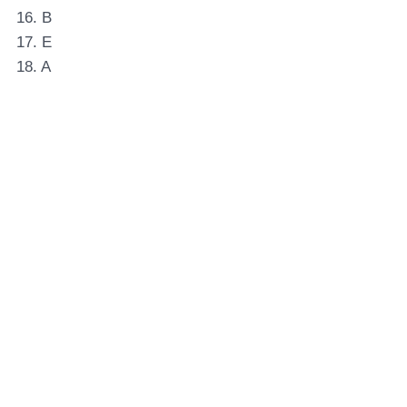
16. B
17. E
18. A