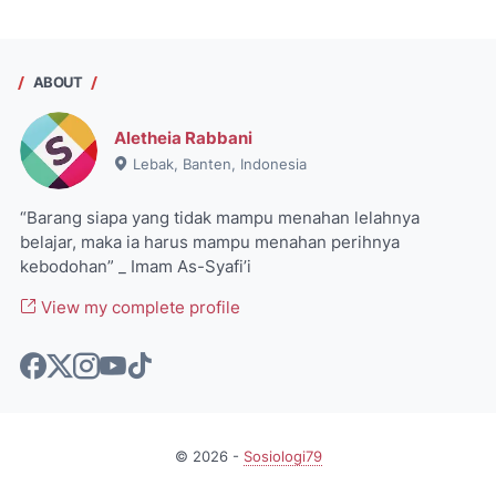
ABOUT
Aletheia Rabbani
Lebak, Banten, Indonesia
“Barang siapa yang tidak mampu menahan lelahnya
belajar, maka ia harus mampu menahan perihnya
kebodohan” _ Imam As-Syafi’i
View my complete profile
©
2026
-
Sosiologi79