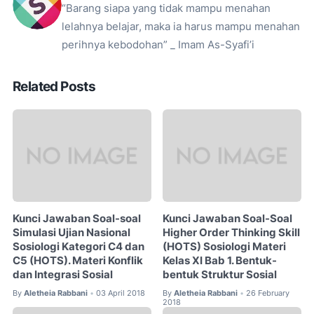
“Barang siapa yang tidak mampu menahan
lelahnya belajar, maka ia harus mampu menahan
perihnya kebodohan” _ Imam As-Syafi’i
Related Posts
Kunci Jawaban Soal-soal
Kunci Jawaban Soal-Soal
Simulasi Ujian Nasional
Higher Order Thinking Skill
Sosiologi Kategori C4 dan
(HOTS) Sosiologi Materi
C5 (HOTS). Materi Konflik
Kelas XI Bab 1. Bentuk-
dan Integrasi Sosial
bentuk Struktur Sosial
By
Aletheia Rabbani
03 April 2018
By
Aletheia Rabbani
26 February
•
•
2018