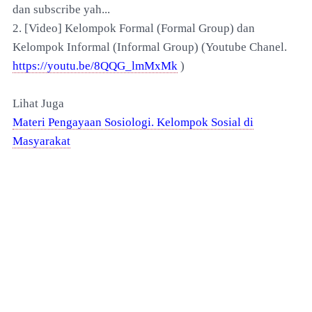
dan subscribe yah...
2. [Video] Kelompok Formal (Formal Group) dan
Kelompok Informal (Informal Group)
(Youtube Chanel.
https://youtu.be/8QQG_lmMxMk
)
Lihat Juga
Materi Pengayaan Sosiologi. Kelompok Sosial di
Masyarakat