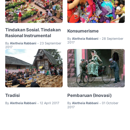
Tindakan Sosial. Tindakan
Konsumerisme
Rasional Instrumental
By
Aletheia Rabbani
28 September
•
2017
By
Aletheia Rabbani
23 September
•
2017
Tradisi
Pembaruan (Inovasi)
By
Aletheia Rabbani
12 April 2017
By
Aletheia Rabbani
01 October
•
•
2017