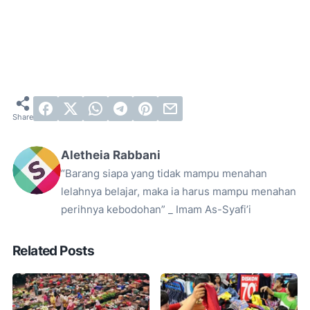
Aletheia Rabbani
“Barang siapa yang tidak mampu menahan
lelahnya belajar, maka ia harus mampu menahan
perihnya kebodohan” _ Imam As-Syafi’i
Related Posts