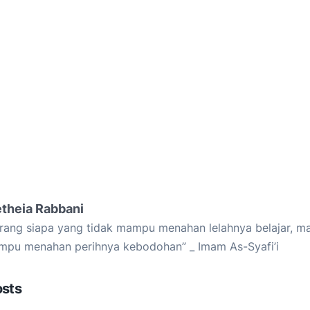
etheia Rabbani
rang siapa yang tidak mampu menahan lelahnya belajar, ma
pu menahan perihnya kebodohan” _ Imam As-Syafi’i
osts