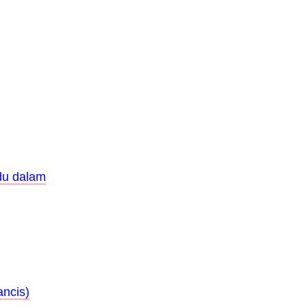
du dalam
ancis)