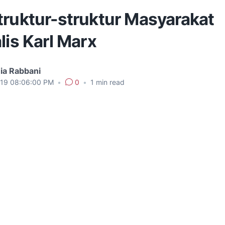
truktur-struktur Masyarakat
lis Karl Marx
ia Rabbani
019 08:06:00 PM
•
0
•
1
min read