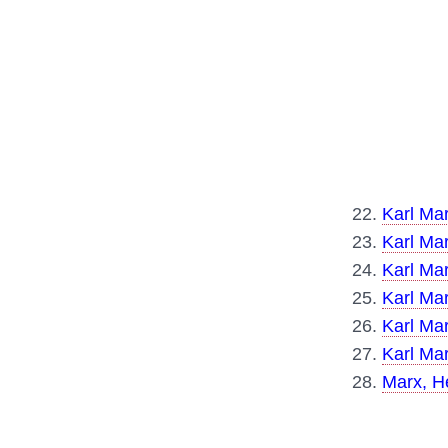
22.
Karl Mar
23.
Karl Ma
24.
Karl Ma
25.
Karl Mar
26.
Karl Ma
27.
Karl Ma
28.
Marx, H