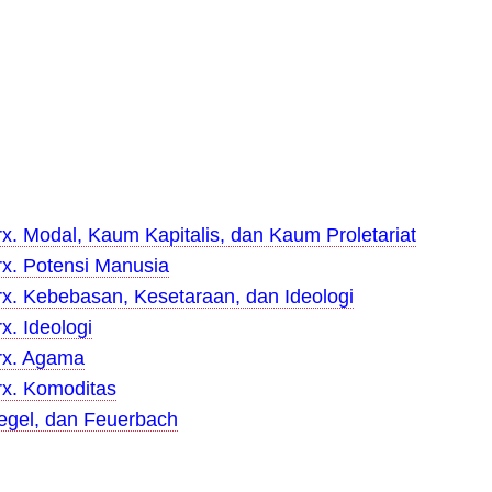
x. Modal, Kaum Kapitalis, dan Kaum Proletariat
rx. Potensi M
anusia
rx. Kebebasan, Kesetaraan, dan Ideologi
x. Ideologi
rx. Agama
rx. Komoditas
egel, dan Feuerbach