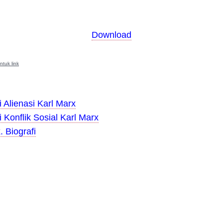
Download
ntuk link
 Alienasi Karl Marx
 Konflik Sosial Karl Marx
. Biografi