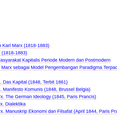
n Karl Marx (1818-1883)
x (1818-1883)
Masyarakat Kapitalis Periode Modern dan Postmodern
l Marx sebagai Model Pe
ngembangan Paradigma Terpa
. Das Kapital (1848, Terbit 1861)
. Manifesto Komunis (1848, Brussel Belgia)
rx. The German Ideolog
y (18
45, Paris Prancis)
x. Dialektika
rx
. Manuskrip Ekonomi dan Filsafat (April 1844, Paris Pr