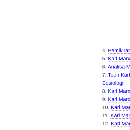
4.
Pemikira
5.
Karl Mar
6.
Analisa 
7.
Teori Kar
Sosiologi
8.
Karl Marx
9.
Karl Marx
10.
Karl Ma
11.
Karl Mar
12.
Kar
l Ma