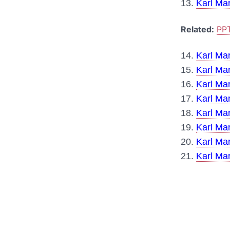
13.
Karl Mar
Related:
PPT
14.
Karl Mar
15.
Karl Mar
16.
Karl Ma
17.
Karl Ma
18.
Karl Mar
19.
Karl Mar
20.
Karl Ma
21.
Karl Mar