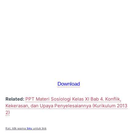
Download
Related:
PPT Materi Sosiologi Kelas XI Bab 4. Konflik,
Kekerasan, dan Upaya Penyelesaiannya (Kurikulum 2013
2)
Ket. klik warna
biru
untuk link