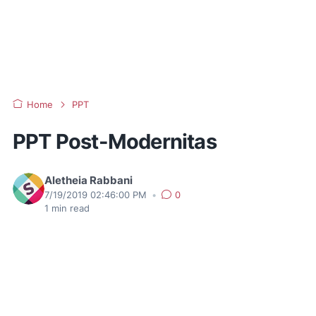
Home
PPT
PPT Post-Modernitas
Aletheia Rabbani
7/19/2019 02:46:00 PM
•
0
1
min read