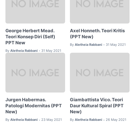
George Herbert Mead.
Axel Honneth. Teori Kritis
Teori Konsep Diri (Self)
(PPT New)
PPT New
By
Aletheia Rabbani
31 May 2021
•
By
Aletheia Rabbani
31 May 2021
•
Jurgen Habermas.
Giambattista Vico. Teori
Patologi Modernitas (PPT
Daur Kultural Spiral (PPT
New)
New)
By
Aletheia Rabbani
23 May 2021
By
Aletheia Rabbani
26 May 2021
•
•