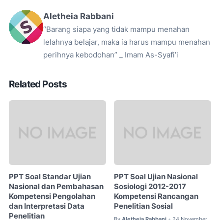
Aletheia Rabbani
“Barang siapa yang tidak mampu menahan
lelahnya belajar, maka ia harus mampu menahan
perihnya kebodohan” _ Imam As-Syafi’i
Related Posts
PPT Soal Standar Ujian
PPT Soal Ujian Nasional
Nasional dan Pembahasan
Sosiologi 2012-2017
Kompetensi Pengolahan
Kompetensi Rancangan
dan Interpretasi Data
Penelitian Sosial
Penelitian
By
Aletheia Rabbani
24 November
•