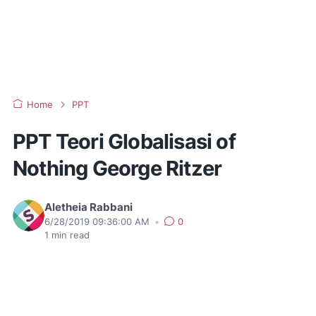
Home
PPT
PPT Teori Globalisasi of
Nothing George Ritzer
Aletheia Rabbani
6/28/2019 09:36:00 AM
•
0
1
min read