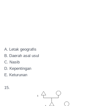
A. Letak geografis
B. Daerah asal usul
C. Nasib
D. Kepentingan
E. Keturunan
15.