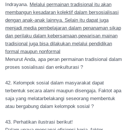
Indrayana.
Melalui permainan tradisional itu akan
membangun kesadaran kolektif dalam bersosialisasi
dengan anak-anak lainnya. Selain itu dapat juga
menjadi media pembelajaran dalam penanaman sikap
dan perilaku dalam kebersamaan,pewarisan mainan
tradisional juga bisa dilakukan melalui pendidikan
formal maupun nonformal
Menurut Anda, apa peran permainan tradisional dalam
proses sosialisasi dan enkulturasi ?
42. Kelompok sosial dalam masyarakat dapat
terbentuk secara alami maupun disengaja. Faktot apa
saja yang melatarbelakangi seseorang membentuk
atau bergabung dalam kelompok sosial ?
43. Perhatikan ilustrasi berikut!
Dalam upaya mencapai efisiensi kerja, faktor