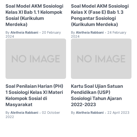
Soal Model AKM Sosiologi
Soal Model AKM Sosiologi
Kelas XI Bab 1. 1 Kelompok
Kelas X (Fase E) Bab 1. 3
Sosial (Kurikulum
Pengantar Sosiologi
Merdeka)
(Kurikulum Merdeka)
By
Aletheia Rabbani
20 February
By
Aletheia Rabbani
24 February
•
•
2024
2024
Soal Penilaian Harian (PH)
Kartu Soal Ujian Satuan
1 Sosiologi Kelas XI Materi
Pendidikan (USP)
Kelompok Sosial di
Sosiologi Tahun Ajaran
Masyarakat
2022-2023
By
Aletheia Rabbani
02 October
By
Aletheia Rabbani
22 April 2023
•
•
2022