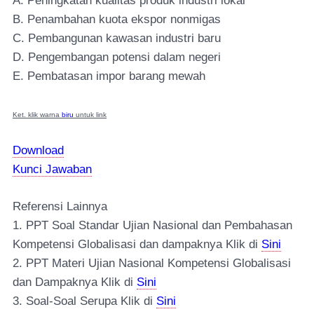
A. Peningkatan kualitas produk industri lokal
B. Penambahan kuota ekspor nonmigas
C. Pembangunan kawasan industri baru
D. Pengembangan potensi dalam negeri
E. Pembatasan impor barang mewah
Ket. klik warna
biru
untuk link
Download
Kunci Jawaban
Referensi Lainnya
1. PPT Soal Standar Ujian Nasional dan Pembahasan
Kompetensi Globalisasi dan dampaknya Klik di
Sini
2. PPT Materi Ujian Nasional Kompetensi Globalisasi
dan Dampaknya Klik di
Sini
3. Soal-Soal Serupa Klik di
Sini