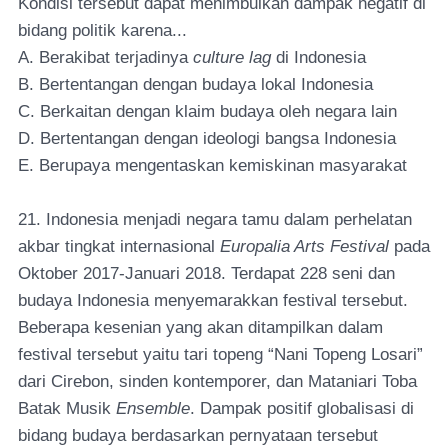
Kondisi tersebut dapat menimbulkan dampak negatif di
bidang politik karena...
A. Berakibat terjadinya
culture lag
di Indonesia
B. Bertentangan dengan budaya lokal Indonesia
C. Berkaitan dengan klaim budaya oleh negara lain
D. Bertentangan dengan ideologi bangsa Indonesia
E. Berupaya mengentaskan kemiskinan masyarakat
21. Indonesia menjadi negara tamu dalam perhelatan
akbar tingkat internasional
Europalia Arts Festival
pada
Oktober 2017-Januari 2018. Terdapat 228 seni dan
budaya Indonesia menyemarakkan festival tersebut.
Beberapa kesenian yang akan ditampilkan dalam
festival tersebut yaitu tari topeng “Nani Topeng Losari”
dari Cirebon, sinden kontemporer, dan Mataniari Toba
Batak Musik
Ensemble
. Dampak positif globalisasi di
bidang budaya berdasarkan pernyataan tersebut