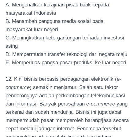
A. Mengenalkan kerajinan pisau batik kepada
masyarakat Indonesia
B. Menambah pengguna media sosial pada
masyarakat luar negeri
C. Meningkatkan ketergantungan terhadap investasi
asing
D. Mempermudah transfer teknologi dari negara maju
E. Memperluas pangsa pasar produksi ke luar negeri
12. Kini bisnis berbasis perdagangan elektronik (
e-
commerce
) semakin menjamur. Salah satu faktor
pendorongnya adalah perkembangan telekomunikasi
dan informasi. Banyak perusahaan
e-commerce
yang
terkenal dan sudah mendunia. Bisnis ini juga dapat
mempermudah pasar memperoleh barang/jasa secara
cepat melalui jaringan internet. Fenomena tersebut
menunjukkan adanya globalisasi dalam bidang...