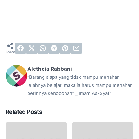
Aletheia Rabbani
“Barang siapa yang tidak mampu menahan
lelahnya belajar, maka ia harus mampu menahan
perihnya kebodohan” _ Imam As-Syafi’i
Related Posts