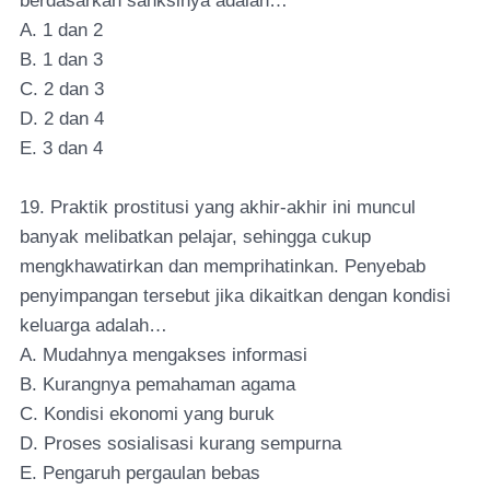
berdasarkan sanksinya adalah…
A. 1 dan 2
B. 1 dan 3
C. 2 dan 3
D. 2 dan 4
E. 3 dan 4
19. Praktik prostitusi yang akhir-akhir ini muncul
banyak melibatkan pelajar, sehingga cukup
mengkhawatirkan dan memprihatinkan. Penyebab
penyimpangan tersebut jika dikaitkan dengan kondisi
keluarga adalah…
A. Mudahnya mengakses informasi
B. Kurangnya pemahaman agama
C. Kondisi ekonomi yang buruk
D. Proses sosialisasi kurang sempurna
E. Pengaruh pergaulan bebas