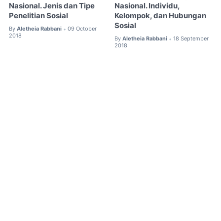
Nasional. Jenis dan Tipe
Nasional. Individu,
Penelitian Sosial
Kelompok, dan Hubungan
Sosial
By
Aletheia Rabbani
09 October
•
2018
By
Aletheia Rabbani
18 September
•
2018