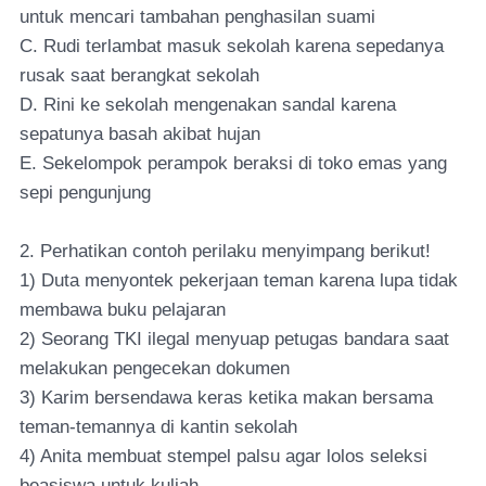
untuk mencari tambahan penghasilan suami
C. Rudi terlambat masuk sekolah karena sepedanya
rusak saat berangkat sekolah
D. Rini ke sekolah mengenakan sandal karena
sepatunya basah akibat hujan
E. Sekelompok perampok beraksi di toko emas yang
sepi pengunjung
2. Perhatikan contoh perilaku menyimpang berikut!
1) Duta menyontek pekerjaan teman karena lupa tidak
membawa buku pelajaran
2) Seorang TKI ilegal menyuap petugas bandara saat
melakukan pengecekan dokumen
3) Karim bersendawa keras ketika makan bersama
teman-temannya di kantin sekolah
4) Anita membuat stempel palsu agar lolos seleksi
beasiswa untuk kuliah