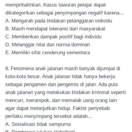
memprihatinkan. Kasus tawuran pelajar dapat
dikategorikan sebagai penyimpangan negatif karena...
A. Mengarah pada tindakan pelanggaran individu
B. Masih mendapat toleransi dari masyarakat
C. Memberikan dampak positif bagi individu
D. Melanggar nilai dan norma dominan
E. Memiliki sifat cenderung sementara
8. Fenomena anak jalanan masih banyak dijumpai di
kota-kota besar. Anak jalanan tidak hanya bekerja
sebagai pengamen dan pengemis di jalan. Ada pula
anak jalanan yang melakukan tindakan kriminal seperti
mencuri, merampok, dan memalak uang orang lain
agar dapat melanjutkan hidup. Faktor penyebab
perilaku menyimpang tersebut adalah...
A. Sosialisasi tidak sempurna