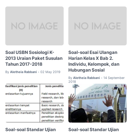
Soal USBN Sosiologi K-
Soal-soal Esai Ulangan
2013 Uraian Paket Susulan
Harian Kelas X Bab 2.
Tahun 2017-2018
Individu, Kelompok, dan
Hubungan Sosial
By
Aletheia Rabbani
02 May 2019
•
By
Aletheia Rabbani
14 September
•
2018
Soal-soal Standar Ujian
Soal-soal Standar Ujian