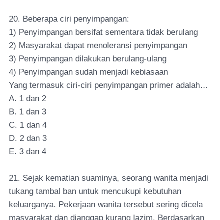
20. Beberapa ciri penyimpangan:
1) Penyimpangan bersifat sementara tidak berulang
2) Masyarakat dapat menoleransi penyimpangan
3) Penyimpangan dilakukan berulang-ulang
4) Penyimpangan sudah menjadi kebiasaan
Yang termasuk ciri-ciri penyimpangan primer adalah…
A. 1 dan 2
B. 1 dan 3
C. 1 dan 4
D. 2 dan 3
E. 3 dan 4
21. Sejak kematian suaminya, seorang wanita menjadi
tukang tambal ban untuk mencukupi kebutuhan
keluarganya. Pekerjaan wanita tersebut sering dicela
masyarakat dan dianggap kurang lazim. Berdasarkan