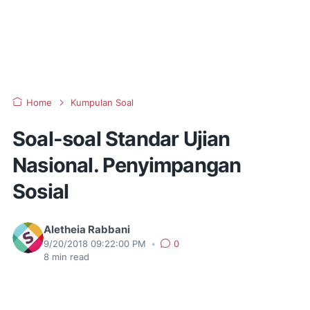
Home
Kumpulan Soal
Soal-soal Standar Ujian
Nasional. Penyimpangan
Sosial
Aletheia Rabbani
9/20/2018 09:22:00 PM
•
0
8
min read