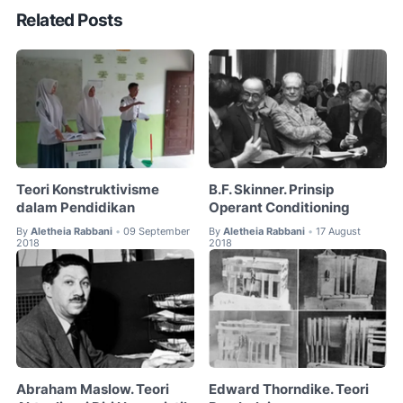
Related Posts
Teori Konstruktivisme
B.F. Skinner. Prinsip
dalam Pendidikan
Operant Conditioning
By
Aletheia Rabbani
09 September
By
Aletheia Rabbani
17 August
•
•
2018
2018
Abraham Maslow. Teori
Edward Thorndike. Teori