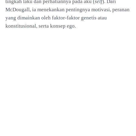
tingkah laku dan perhatiannya pada aku (
self
). Dari
McDougall, ia menekankan pentingnya motivasi, peranan
yang dimainkan oleh faktor-faktor genetis atau
konstitusional, serta konsep ego.