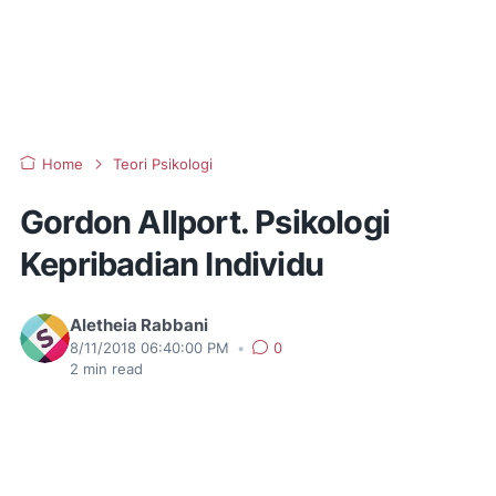
Home
Teori Psikologi
Gordon Allport. Psikologi
Kepribadian Individu
Aletheia Rabbani
8/11/2018 06:40:00 PM
•
0
2
min read