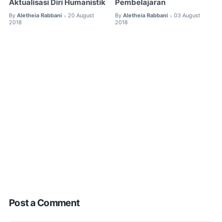
Aktualisasi Diri Humanistik
Pembelajaran
By
Aletheia Rabbani
20 August
By
Aletheia Rabbani
03 August
•
•
2018
2018
Post a Comment