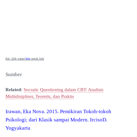
Ket. klik warna
biru
untuk link
Sumber
Related:
Socratic Questioning dalam CBT: Analisis
Multidisipliner, Teoretis, dan Praktis
Irawan, Eka Nova. 2015. Pemikiran Tokoh-tokoh
Psikologi; dari Klasik sampai Modern. IrcisoD.
Yogyakarta