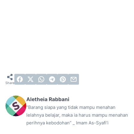
Aletheia Rabbani
“Barang siapa yang tidak mampu menahan
lelahnya belajar, maka ia harus mampu menahan
perihnya kebodohan” _ Imam As-Syafi’i