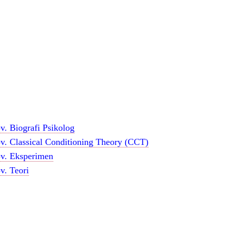
v. Biografi Psikolog
ov. Classical Conditioning Theory (CCT)
ov. Eksperimen
v. Teori