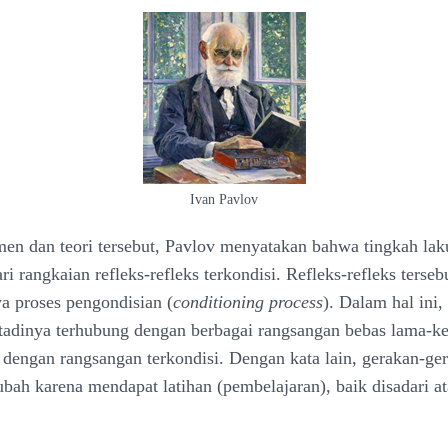
Ivan Pavlov
men dan teori tersebut, Pavlov menyatakan bahwa tingkah la
ari rangkaian refleks-refleks terkondisi. Refleks-refleks tersebu
ya proses pengondisian (
conditioning process
). Dalam hal ini, 
 tadinya terhubung dengan berbagai rangsangan bebas lama-k
dengan rangsangan terkondisi. Dengan kata lain, gerakan-ger
ubah karena mendapat latihan (pembelajaran), baik disadari at