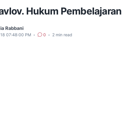
Pavlov. Hukum Pembelajaran
ia Rabbani
018 07:48:00 PM
•
0
•
2
min read