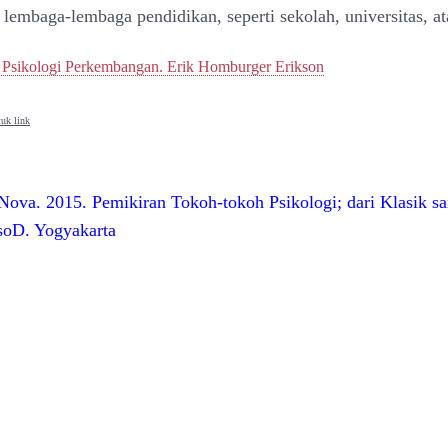
 lembaga-lembaga pendidikan, seperti sekolah, universitas, at
 Psikologi Perkembangan. Erik Homburger Erikson
uk link
Nova. 2015. Pemikiran Tokoh-tokoh Psikologi; dari Klasik s
soD. Yogyakarta