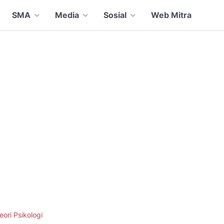
SMA
Media
Sosial
Web Mitra
eori Psikologi