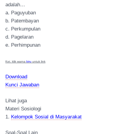
adalah…
a. Paguyuban
b. Patembayan
c. Perkumpulan
d. Pagelaran
e. Perhimpunan
Ket. klik warna
biru
untuk link
Download
Kunci Jawaban
Lihat juga
Materi Sosiologi
1.
Kelompok Sosial di Masyarakat
Soal
-Soal Lain