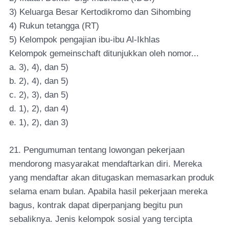
3) Keluarga Besar Kertodikromo dan Sihombing
4) Rukun tetangga (RT)
5) Kelompok pengajian ibu-ibu Al-Ikhlas
Kelompok gemeinschaft ditunjukkan oleh nomor...
a. 3), 4), dan 5)
b. 2), 4), dan 5)
c. 2), 3), dan 5)
d. 1), 2), dan 4)
e. 1), 2), dan 3)
21. Pengumuman tentang lowongan pekerjaan
mendorong masyarakat mendaftarkan diri. Mereka
yang mendaftar akan ditugaskan memasarkan produk
selama enam bulan. Apabila hasil pekerjaan mereka
bagus, kontrak dapat diperpanjang begitu pun
sebaliknya. Jenis kelompok sosial yang tercipta