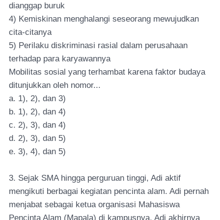
dianggap buruk
4) Kemiskinan menghalangi seseorang mewujudkan
cita-citanya
5) Perilaku diskriminasi rasial dalam perusahaan
terhadap para karyawannya
Mobilitas sosial yang terhambat karena faktor budaya
ditunjukkan oleh nomor...
a. 1), 2), dan 3)
b. 1), 2), dan 4)
c. 2), 3), dan 4)
d. 2), 3), dan 5)
e. 3), 4), dan 5)
3. Sejak SMA hingga perguruan tinggi, Adi aktif
mengikuti berbagai kegiatan pencinta alam. Adi pernah
menjabat sebagai ketua organisasi Mahasiswa
Pencinta Alam (Mapala) di kampusnya. Adi akhirnya