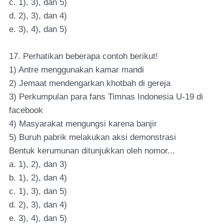
c. 1), 3), dan 5)
d. 2), 3), dan 4)
e. 3), 4), dan 5)
17. Perhatikan beberapa contoh berikut!
1) Antre menggunakan kamar mandi
2) Jemaat mendengarkan khotbah di gereja
3) Perkumpulan para fans Timnas Indonesia U-19 di
facebook
4) Masyarakat mengungsi karena banjir
5) Buruh pabrik melakukan aksi demonstrasi
Bentuk kerumunan ditunjukkan oleh nomor...
a. 1), 2), dan 3)
b. 1), 2), dan 4)
c. 1), 3), dan 5)
d. 2), 3), dan 4)
e. 3), 4), dan 5)