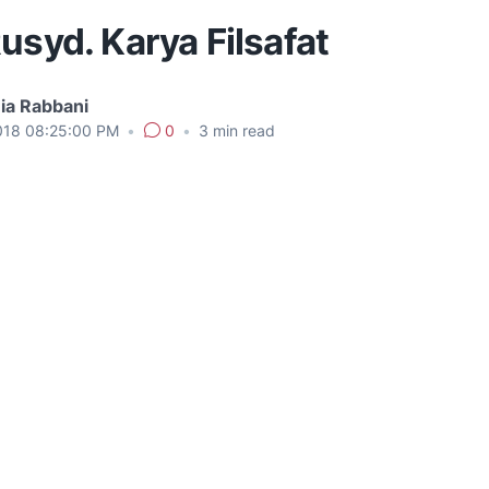
usyd. Karya Filsafat
ia Rabbani
018 08:25:00 PM
•
0
•
3
min read