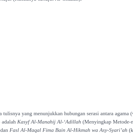
 tulisnya yang menunjukkan hubungan serasi antara agama 
l) adalah
Kasyf Al-Manahij Al-‘Adillah
(Menyingkap Metode-
 dan
Fasl Al-Maqal Fima Bain Al-Hikmah wa Asy-Syari’ah
(k