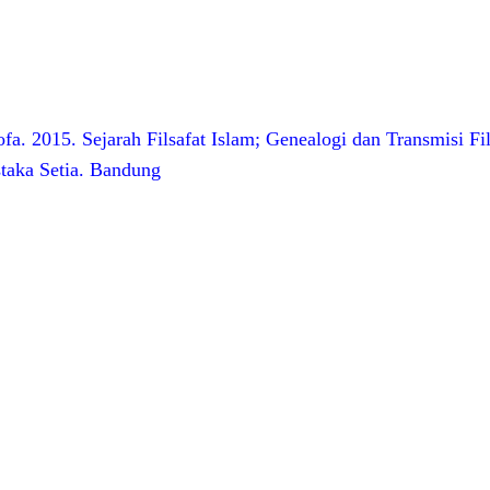
fa. 2015. Sejarah Filsafat Islam; Genealogi dan Transmisi Fi
staka Setia. Bandung