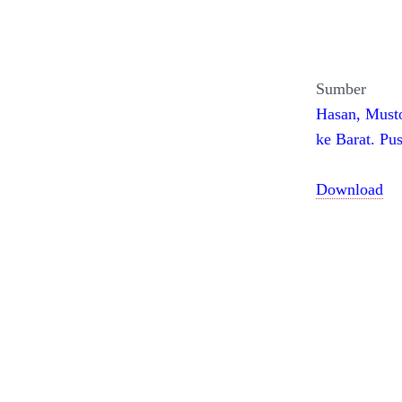
Sumber
Hasan, Musto
ke Barat. Pu
Download