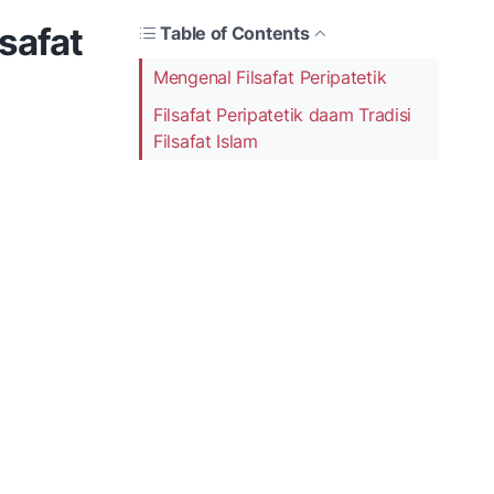
lsafat
Table of Contents
Mengenal Filsafat Peripatetik
Filsafat Peripatetik daam Tradisi
Filsafat Islam