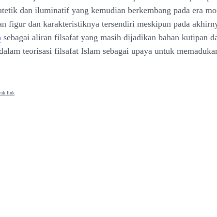
ipatetik dan iluminatif yang kemudian berkembang pada era m
an figur dan karakteristiknya tersendiri meskipun pada akhirny
a
sebagai aliran filsafat yang masih dijadikan bahan kutipan d
dalam teorisasi filsafat Islam sebagai upaya untuk memadukan
uk link