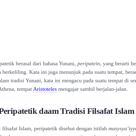
patetik berasal dari bahasa Yunani,
peripatein
, yang berarti be
n berkeliling. Kata ini juga menunjuk pada suatu tempat, bera
alam tradisi Yunani, kata ini mengacu pada suatu tempat di s
 Athena, tempat
Aristoteles
mengajar sambil berjalan-jalan.
 Peripatetik daam Tradisi Filsafat Islam
 filsafat Islam, peripatetik disebut dengan istilah
masysya’iyy