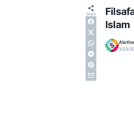
Filsaf
Islam
Alethe
3/23/2