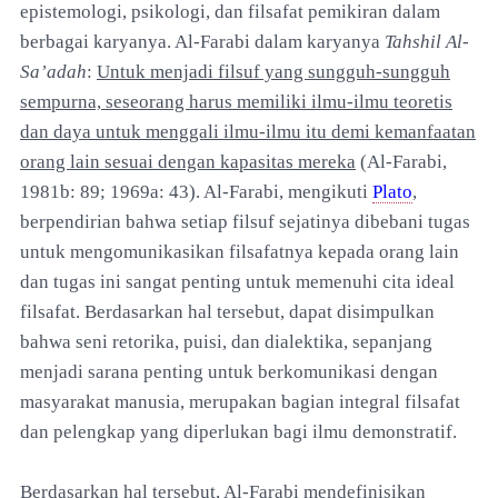
epistemologi, psikologi, dan filsafat pemikiran dalam
berbagai karyanya. Al-Farabi dalam karyanya
Tahshil Al-
Sa’adah
:
Untuk menjadi filsuf yang sungguh-sungguh
sempurna, seseorang harus memiliki ilmu-ilmu teoretis
dan daya untuk menggali ilmu-ilmu itu demi kemanfaatan
orang lain sesuai dengan kapasitas mereka
(Al-Farabi,
1981b: 89; 1969a: 43). Al-Farabi, mengikuti
Plato
,
berpendirian bahwa setiap filsuf sejatinya dibebani tugas
untuk mengomunikasikan filsafatnya kepada orang lain
dan tugas ini sangat penting untuk memenuhi cita ideal
filsafat. Berdasarkan hal tersebut, dapat disimpulkan
bahwa seni retorika, puisi, dan dialektika, sepanjang
menjadi sarana penting untuk berkomunikasi dengan
masyarakat manusia, merupakan bagian integral filsafat
dan pelengkap yang diperlukan bagi ilmu demonstratif.
Berdasarkan hal tersebut, Al-Farabi mendefinisikan