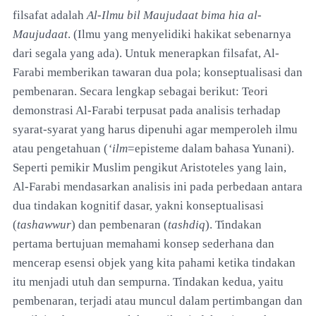
filsafat adalah
Al-Ilmu bil Maujudaat bima hia al-
Maujudaat
. (Ilmu yang menyelidiki hakikat sebenarnya
dari segala yang ada). Untuk menerapkan filsafat, Al-
Farabi memberikan tawaran dua pola; konseptualisasi dan
pembenaran. Secara lengkap sebagai berikut: Teori
demonstrasi Al-Farabi terpusat pada analisis terhadap
syarat-syarat yang harus dipenuhi agar memperoleh ilmu
atau pengetahuan (
‘ilm
=episteme dalam bahasa Yunani).
Seperti pemikir Muslim pengikut Aristoteles yang lain,
Al-Farabi mendasarkan analisis ini pada perbedaan antara
dua tindakan kognitif dasar, yakni konseptualisasi
(
tashawwur
) dan pembenaran (
tashdiq
). Tindakan
pertama bertujuan memahami konsep sederhana dan
mencerap esensi objek yang kita pahami ketika tindakan
itu menjadi utuh dan sempurna. Tindakan kedua, yaitu
pembenaran, terjadi atau muncul dalam pertimbangan dan