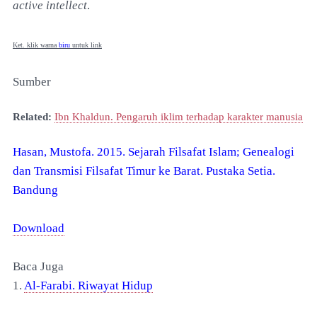
active intellect
.
Ket. klik warna
biru
untuk link
Sumber
Related:
Ibn Khaldun. Pengaruh iklim terhadap karakter manusia
Hasan, Mustofa. 2015. Sejarah Filsafat Islam; Genealogi
dan Transmisi Filsafat Timur ke Barat. Pustaka Setia.
Bandung
Download
Baca Juga
1.
Al-Farabi. Riwayat Hidup