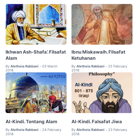
Ikhwan Ash-Shafa’. Filsafat
Ibnu Miskawaih. Filsafat
Alam
Ketuhanan
By
Aletheia Rabbani
03 March
By
Aletheia Rabbani
25 February
•
•
2018
2018
Al-Kindi. Tentang Alam
Al-Kindi. Falsafat Jiwa
By
Aletheia Rabbani
24 February
By
Aletheia Rabbani
23 February
•
•
2018
2018