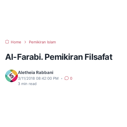
Home
Pemikiran Islam
Al-Farabi. Pemikiran Filsafat
Aletheia Rabbani
3/11/2018 08:42:00 PM
•
0
3
min read