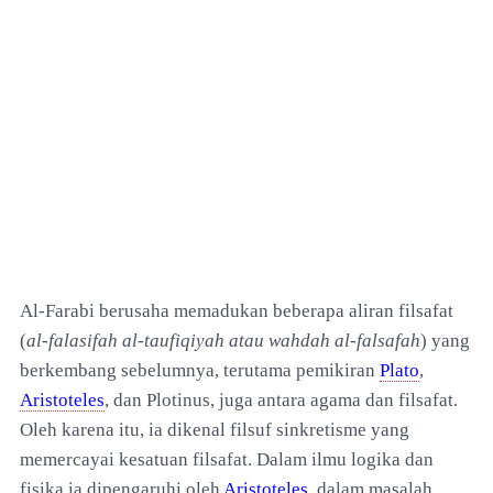
Al-Farabi berusaha memadukan beberapa aliran filsafat
(
al-falasifah al-taufiqiyah atau wahdah al-falsafah
) yang
berkembang sebelumnya, terutama pemikiran
Plato
,
Aristoteles
, dan Plotinus, juga antara agama dan filsafat.
Oleh karena itu, ia dikenal filsuf sinkretisme yang
memercayai kesatuan filsafat. Dalam ilmu logika dan
fisika ia dipengaruhi oleh
Aristoteles
, dalam masalah