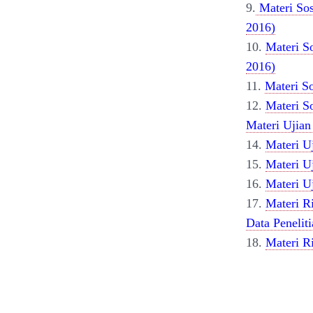
9.
Materi So
2016)
10.
Materi S
2016)
11.
Materi S
12.
Materi S
Materi Ujian
14.
Materi U
15.
Materi U
16.
Materi U
17.
Materi R
Data Penelit
18.
Materi R