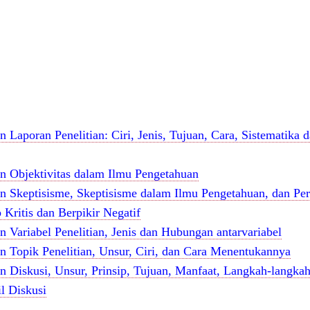
n Laporan Penelitian: Ciri, Jenis, Tujuan, Cara, Sistematika 
an Objektivitas dalam Ilmu Pengetahuan
an Skeptisisme, Skeptisisme dalam Ilmu Pengetahuan, dan Pe
 Kritis dan Berpikir Negatif
n Variabel Penelitian, Jenis dan Hubungan antarvariabel
an Topik Penelitian, Unsur, Ciri, dan Cara Menentukannya
n Diskusi, Unsur, Prinsip, Tujuan, Manfaat, Langkah-langkah
l Diskusi