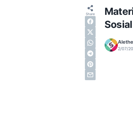
Materi
Sosial
Alethe
2/07/2