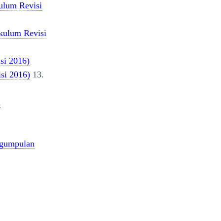
kulum Revisi
ikulum Revisi
si 2016)
si 2016)
13.
l
ngumpulan