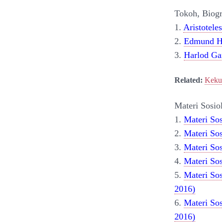
Tokoh, Biogr
1.
Aristoteles
2.
Edmund H
3.
Harlod Ga
Related:
Keku
Materi Sosi
1.
Materi Sos
2.
Materi So
3.
Materi So
4.
Materi Sos
5.
Materi Sos
2016)
6.
Materi Sos
2016)