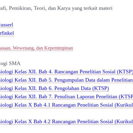
afi, Pemi
kiran, Teori, dan Karya yang terkait materi
usserl
rfinkel
asaan, Wewenang, dan Kepemimpinan
ologi SMA
iologi Kelas XII. Bab 4. Rancangan Penelitian Sosial (KTSP
siologi Kelas XII. Bab 5. Pengumpulan Data dalam Penelitia
siologi Kelas XII. Bab 6. Pengolahan Data (KTSP)
iologi Kelas XII. Bab 7. Penulisan Laporan Penelitian (KTS
iologi Kelas X Bab 4.1 Rancangan Penelitian Sosial (Kuriku
iologi Kelas X Bab 4.2 Rancangan Penelitian Sosial (Kuriku