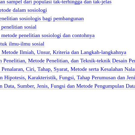
n sampel dari populasi tak-terhingga dan tak-jelas
tode dalam sosiologi
enelitian sosiologis bagi pembangunan
 penelitian sosial
s metode penelitian sosiologi dan contohnya
tuk ilmu-ilmu sosial
n Metode Ilmiah, Unsur, Kriteria dan Langkah-langkahnya
 Penelitian, Metode Penelitian, dan Teknik-teknik Desain Pen
 Penalaran, Ciri, Tahap, Syarat, Metode serta Kesalahan Nala
n Hipotesis, Karakteristik, Fungsi, Tahap Perumusan dan Jen
an Data, Sumber, Jenis, Fungsi dan Metode Pengumpulan Dat