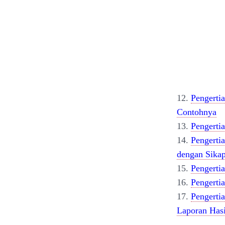
12.
Pengertia
Contohnya
13.
Pengerti
14.
Pengerti
dengan Sikap
15.
Pengertia
16.
Pengerti
17.
Pengertia
Laporan Hasi