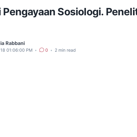
 Pengayaan Sosiologi. Peneli
ia Rabbani
018 01:06:00 PM
•
0
•
2
min read