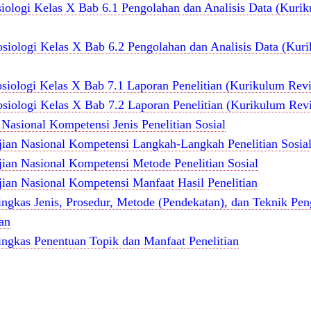
siologi Kelas X Bab 6.1 Pengolahan dan Analisis Data (Kuri
osiologi Kelas X Bab 6.2 Pengolahan dan Analisis Data (Kur
osiologi Kelas X Bab 7.1 Laporan Penelitian (Kurikulum Revi
osiologi Kelas X Bab 7.2 Laporan Penelitian (Kurikulum Revi
 Nasional Kompetensi Jenis Penelitian Sosial
jian Nasional Kompetensi Langkah-Langkah Penelitian Sosia
jian Nasional Kompetensi Metode Penelitian Sosial
jian Nasional Kompetensi Manfaat Hasil Penelitian
ingkas Jenis, Prosedur, Metode (Pendekatan), dan Teknik Pe
ian
ingkas Penentuan Topik dan Manfaat Penelitian