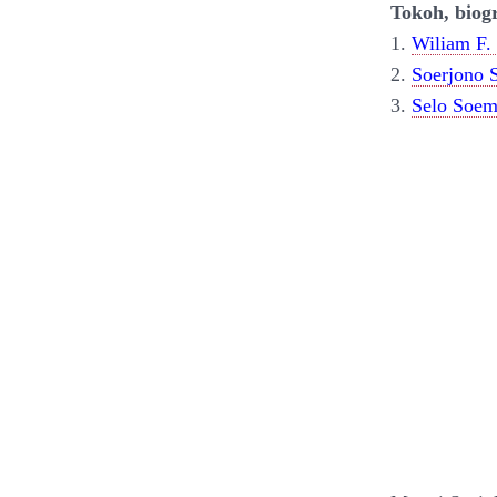
Tokoh, biogr
1.
Wiliam F.
2.
Soerjono 
3.
Selo Soem