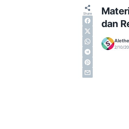
Materi
dan Re
Alethe
2/10/2