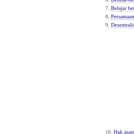
7.
Belajar b
8.
Persamaa
9.
Desentrali
10.
Hak asas