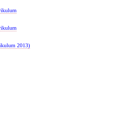
urikulum
urikulum
rikulum 2013)