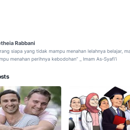
etheia Rabbani
rang siapa yang tidak mampu menahan lelahnya belajar, ma
pu menahan perihnya kebodohan” _ Imam As-Syafi’i
osts