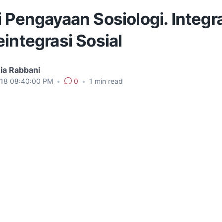
 Pengayaan Sosiologi. Integr
integrasi Sosial
ia Rabbani
018 08:40:00 PM
•
0
•
1
min read