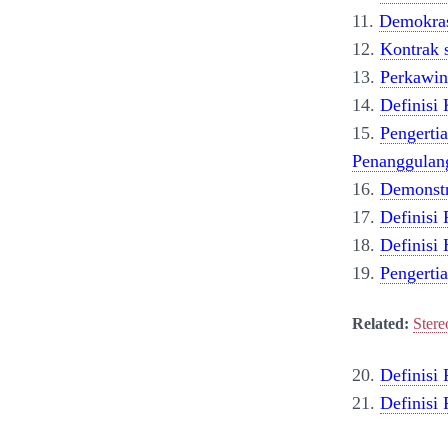
11.
Demokra
12.
Kontrak s
13.
Perkawin
14.
Definisi
15.
Pengerti
Penanggulan
16.
Demonstr
17.
Definisi
18.
Definisi
19.
Pengerti
Related:
Stere
20.
Definisi
21.
Definisi 