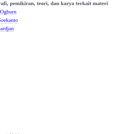
afi, pemikiran, teori, dan karya terkait materi
 Ogburn
Soekanto
ardjan