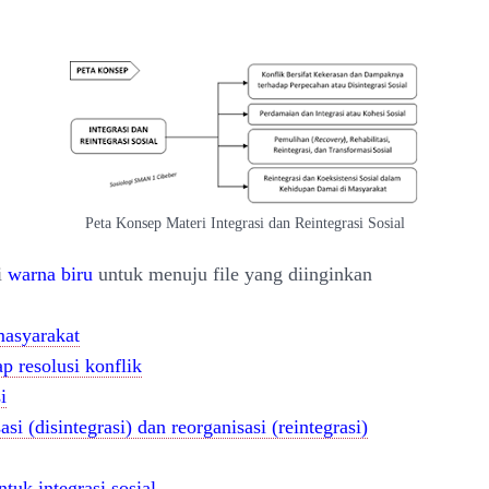
Peta Konsep Materi Integrasi dan Reintegrasi Sosial
i
warna biru
untuk menuju file yang diinginkan
masyarakat
p resolusi konflik
i
asi (disintegrasi) dan reorganisasi (reintegrasi)
tuk integrasi sosial