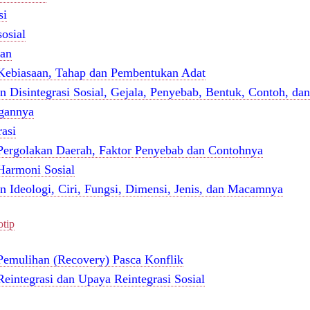
si
osial
an
 Kebiasaan, Tahap dan Pembentukan Adat
an Disintegrasi Sosial, Gejala, Penyebab, Bentuk, Contoh, da
gannya
asi
 Pergolakan Daerah, Faktor Penyebab dan Contohnya
 Harmoni Sosial
an Ideologi, Ciri, Fungsi, Dimensi, Jenis, dan Macamnya
otip
 Pemulihan (Recovery) Pasca Konflik
Reintegrasi dan Upaya Reintegrasi Sosial