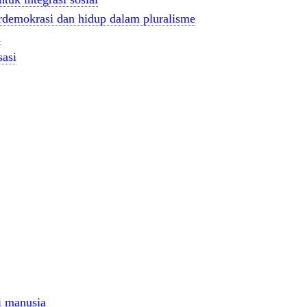
erdemokrasi dan hidup dalam pluralisme
n
sasi
i manusia