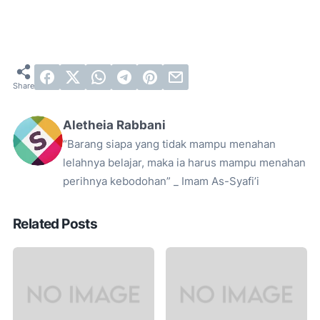
Aletheia Rabbani
“Barang siapa yang tidak mampu menahan
lelahnya belajar, maka ia harus mampu menahan
perihnya kebodohan” _ Imam As-Syafi’i
Related Posts