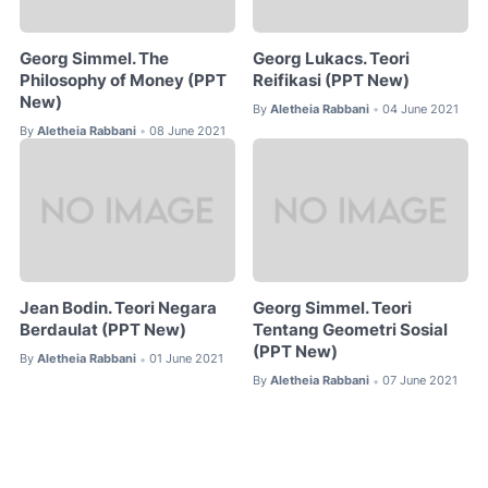
Georg Simmel. The
Georg Lukacs. Teori
Philosophy of Money (PPT
Reifikasi (PPT New)
New)
By
Aletheia Rabbani
04 June 2021
•
By
Aletheia Rabbani
08 June 2021
•
Jean Bodin. Teori Negara
Georg Simmel. Teori
Berdaulat (PPT New)
Tentang Geometri Sosial
(PPT New)
By
Aletheia Rabbani
01 June 2021
•
By
Aletheia Rabbani
07 June 2021
•