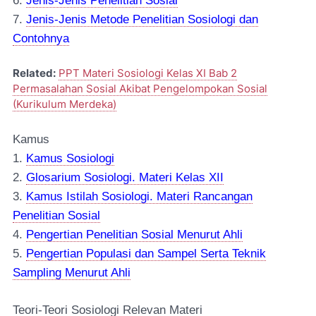
6.
Jenis-Jenis Penelitian Sosial
7.
Jenis-Jenis Metode Penelitian Sosiologi dan
Contohnya
Related:
PPT Materi Sosiologi Kelas XI Bab 2
Permasalahan Sosial Akibat Pengelompokan Sosial
(Kurikulum Merdeka)
Kamus
1.
Kamus Sosiologi
2.
Glosarium Sosiologi. Materi Kelas XII
3.
Kamus Istilah Sosiologi. Materi Rancangan
Penelitian Sosial
4.
Pengertian Penelitian Sosial Menurut Ahli
5.
Pengertian Populasi dan Sampel Serta Teknik
Sampli
ng
Menurut Ahli
Teori-Teori Sosiologi Relevan Materi