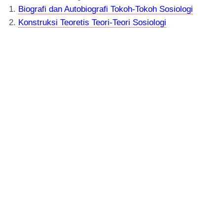
1.
Biografi dan Autobiografi Tokoh-Tokoh Sosiologi
2.
Konstruksi Teor
e
tis Teori-Teori Sosiologi