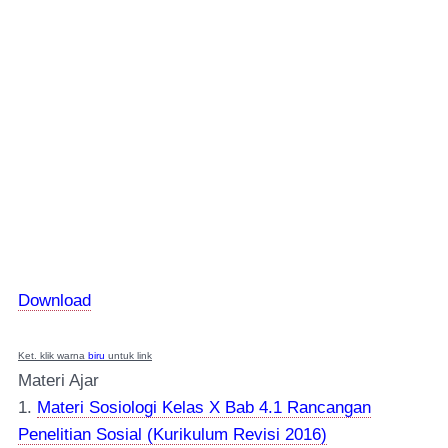
Download
Ket. klik warna
biru
untuk link
Materi Ajar
1.
Materi Sosiologi Kelas X Bab 4.1 Rancangan
Penelitian Sosial (Kurikulum Revisi 2016)