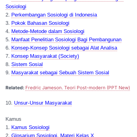
Sosiologi
2.
Perkembangan Sosiologi di Indonesia
3.
Pokok Bahasan Sosiologi
4.
Metode-Metode dalam Sosiologi
5
.
Manfaat Penelitian Sosiologi Bagi Pembangunan
6.
Konsep-Konsep Sosiologi
sebagai Alat Analisa
7.
Konsep Masyarakat (Society)
8.
Sistem Sosial
9.
Masyarakat sebagai Sebuah Sistem Sosial
Related:
Fredric Jameson. Teori Post-modern (PPT New)
10.
Unsur-Unsur Masyarakat
Kamus
1.
Kamus Sosiologi
2.
Glosarium Sosiologi. Materi Kelas X