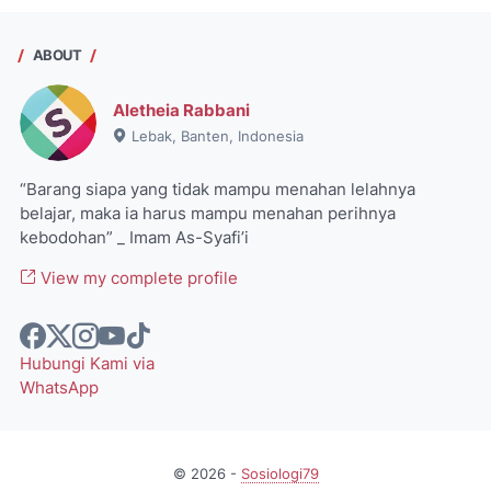
ABOUT
Aletheia Rabbani
Lebak, Banten, Indonesia
“Barang siapa yang tidak mampu menahan lelahnya
belajar, maka ia harus mampu menahan perihnya
kebodohan” _ Imam As-Syafi’i
View my complete profile
Hubungi Kami via
WhatsApp
©
2026
-
Sosiologi79