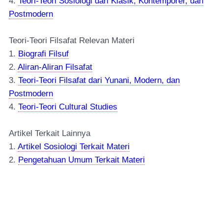
4.
Teori-Teori Sosiologi dari Klasik, Kontemporer, dan
Postmodern
Teori-Teori Filsafat Relevan Materi
1.
Biografi Filsuf
2.
Aliran-Aliran Filsafat
3.
Teori-Teori Filsafat dari Yunani, Modern, dan
Postmodern
4.
Teori-Teori Cultural Studies
Artikel Terkait Lainnya
1.
Artikel Sosiologi Terkait Materi
2.
Pengetahuan Umum Terkait Materi