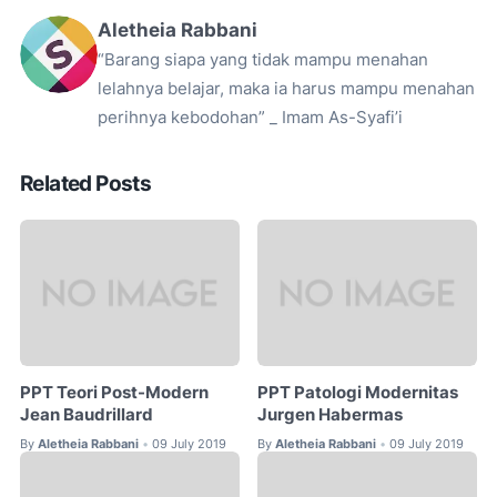
Aletheia Rabbani
“Barang siapa yang tidak mampu menahan
lelahnya belajar, maka ia harus mampu menahan
perihnya kebodohan” _ Imam As-Syafi’i
Related Posts
PPT Teori Post-Modern
PPT Patologi Modernitas
Jean Baudrillard
Jurgen Habermas
By
Aletheia Rabbani
09 July 2019
By
Aletheia Rabbani
09 July 2019
•
•