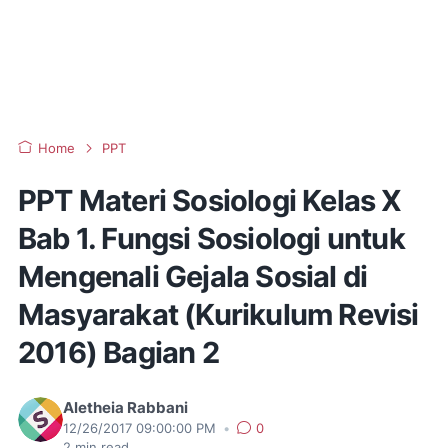
Home
PPT
PPT Materi Sosiologi Kelas X
Bab 1. Fungsi Sosiologi untuk
Mengenali Gejala Sosial di
Masyarakat (Kurikulum Revisi
2016) Bagian 2
Aletheia Rabbani
12/26/2017 09:00:00 PM
•
0
2
min read