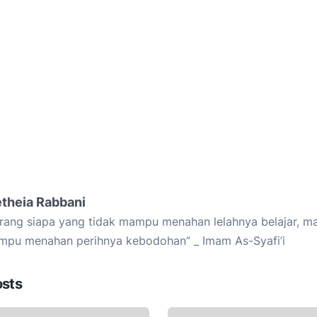
etheia Rabbani
rang siapa yang tidak mampu menahan lelahnya belajar, ma
pu menahan perihnya kebodohan” _ Imam As-Syafi’i
osts