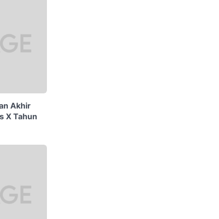
an Akhir
as X Tahun