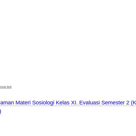
ntuk link
aman Materi Sosiologi Kelas XI. Evaluasi Semester 2 (
)