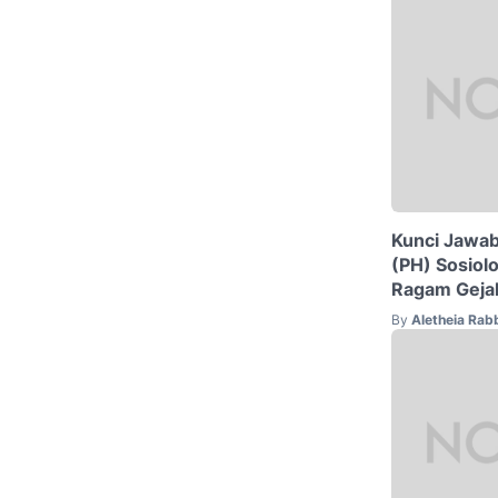
Kunci Jawab
(PH) Sosiolo
Ragam Gejal
By
Aletheia Rab