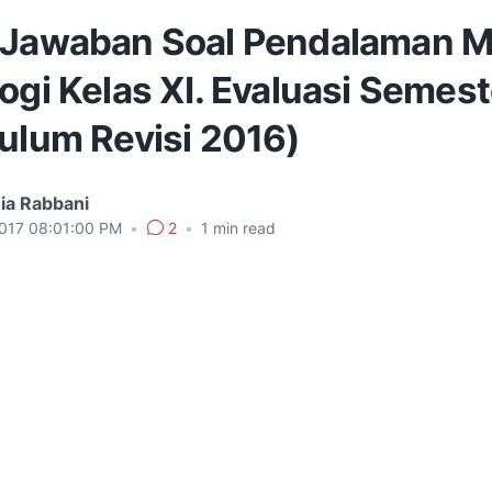
 Jawaban Soal Pendalaman M
ogi Kelas XI. Evaluasi Semest
kulum Revisi 2016)
ia Rabbani
2017 08:01:00 PM
•
2
•
1
min read