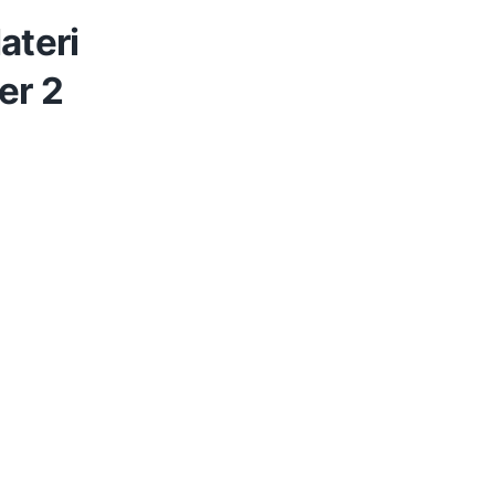
ateri
er 2