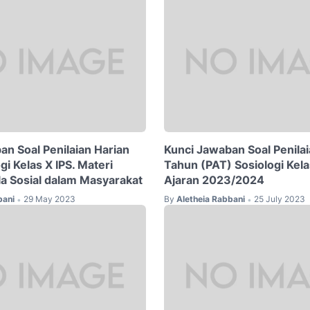
an Soal Penilaian Harian
Kunci Jawaban Soal Penilai
gi Kelas X IPS. Materi
Tahun (PAT) Sosiologi Kel
a Sosial dalam Masyarakat
Ajaran 2023/2024
bani
29 May 2023
By
Aletheia Rabbani
25 July 2023
•
•