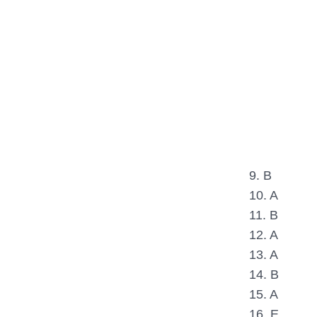
9. B
10. A
11. B
12. A
13. A
14. B
15. A
16. E