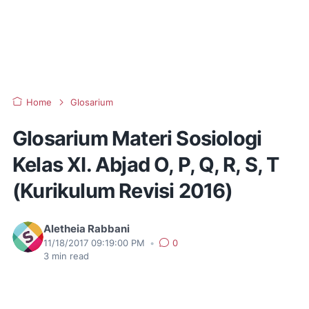
Home
Glosarium
Glosarium Materi Sosiologi
Kelas XI. Abjad O, P, Q, R, S, T
(Kurikulum Revisi 2016)
Aletheia Rabbani
11/18/2017 09:19:00 PM
•
0
3
min read