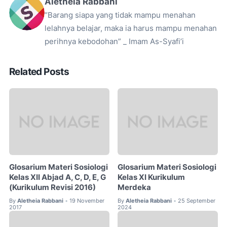
Aletheia Rabbani
“Barang siapa yang tidak mampu menahan
lelahnya belajar, maka ia harus mampu menahan
perihnya kebodohan” _ Imam As-Syafi’i
Related Posts
Glosarium Materi Sosiologi
Glosarium Materi Sosiologi
Kelas XII Abjad A, C, D, E, G
Kelas XI Kurikulum
(Kurikulum Revisi 2016)
Merdeka
By
Aletheia Rabbani
19 November
By
Aletheia Rabbani
25 September
•
•
2017
2024