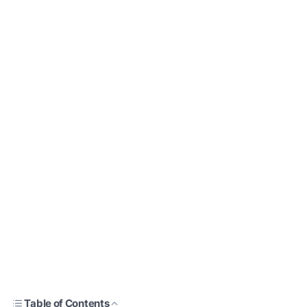
Table of Contents