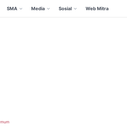
SMA
Media
Sosial
Web Mitra
Umum