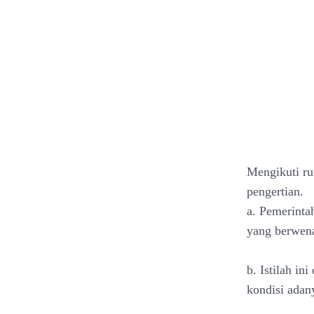
Mengikuti ru
pengertian.
a. Pemerinta
yang berwen
b. Istilah in
kondisi adany