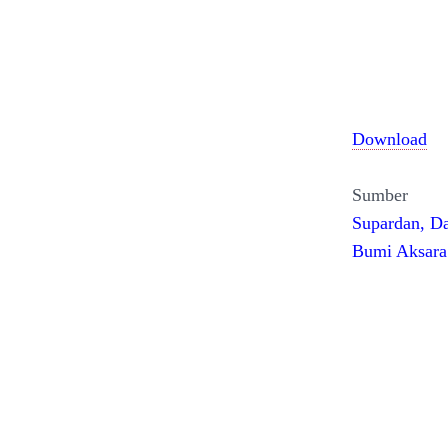
Download
Sumber
Supardan, Da
Bumi Aksara.