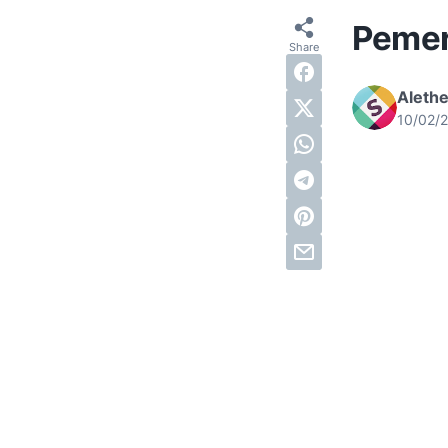
Pemer
Alethe
10/02/