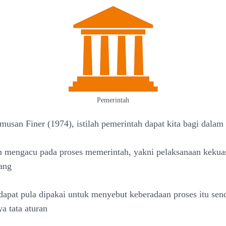
Pemerintah
musan Finer (1974), istilah pemerintah dapat kita bagi dalam
h mengacu pada proses memerintah, yakni pelaksanaan kekua
ang
i dapat pula dipakai untuk menyebut keberadaan proses itu sen
a tata aturan