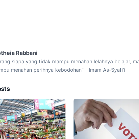
etheia Rabbani
rang siapa yang tidak mampu menahan lelahnya belajar, ma
pu menahan perihnya kebodohan” _ Imam As-Syafi’i
osts