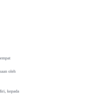
 empat
saan oleh
diri, kepada