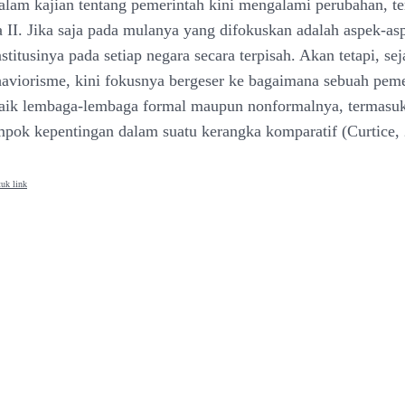
alam kajian tentang pemerintah kini mengalami perubahan, te
 II. Jika saja pada mulanya yang difokuskan adalah aspek-as
titusinya pada setiap negara secara terpisah. Akan tetapi, se
aviorisme, kini fokusnya bergeser ke bagaimana sebuah peme
baik lembaga-lembaga formal maupun nonformalnya, termasuk 
ompok kepentingan dalam suatu kerangka komparatif (Curtice, 
uk link