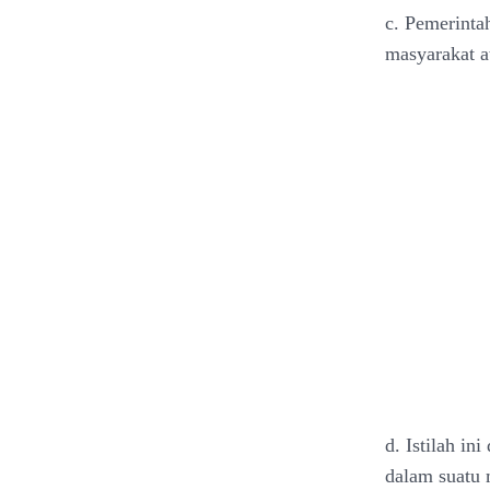
c. Pemerinta
masyarakat a
d. Istilah i
dalam suatu 