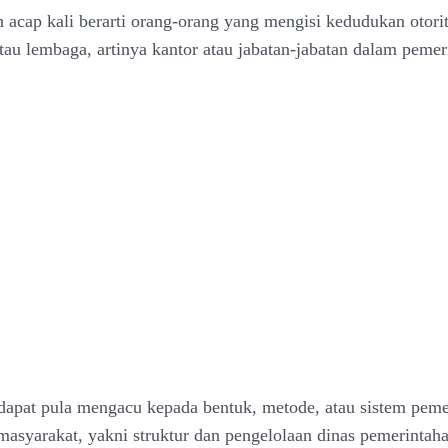
h acap kali berarti orang-orang yang mengisi kedudukan otori
tau lembaga, artinya kantor atau jabatan-jabatan dalam pemer
ni dapat pula mengacu kepada bentuk, metode, atau sistem pem
masyarakat, yakni struktur dan pengelolaan dinas pemerintah