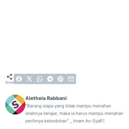
Aletheia Rabbani
“Barang siapa yang tidak mampu menahan
lelahnya belajar, maka ia harus mampu menahan
perihnya kebodohan” _ Imam As-Syafi’i