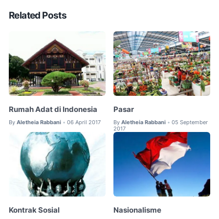
Related Posts
Rumah Adat di Indonesia
Pasar
By
Aletheia Rabbani
06 April 2017
By
Aletheia Rabbani
05 September
•
•
2017
Kontrak Sosial
Nasionalisme