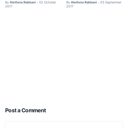
By
Aletheia Rabbani
02 October
By
Aletheia Rabbani
03 September
•
•
2017
2017
Post a Comment