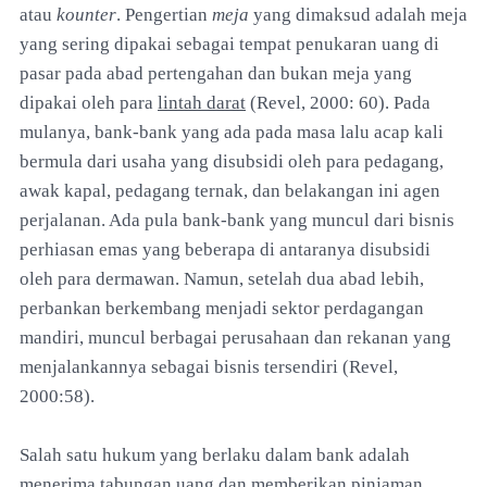
atau
kounter
. Pengertian
meja
yang dimaksud adalah meja
yang sering dipakai sebagai tempat penukaran uang di
pasar pada abad pertengahan dan bukan meja yang
dipakai oleh para
lintah darat
(Revel, 2000: 60). Pada
mulanya, bank-bank yang ada pada masa lalu acap kali
bermula dari usaha yang disubsidi oleh para pedagang,
awak kapal, pedagang ternak, dan belakangan ini agen
perjalanan. Ada pula bank-bank yang muncul dari bisnis
perhiasan emas yang beberapa di antaranya disubsidi
oleh para dermawan. Namun, setelah dua abad lebih,
perbankan berkembang menjadi sektor perdagangan
mandiri, muncul berbagai perusahaan dan rekanan yang
menjalankannya sebagai bisnis tersendiri (Revel,
2000:58).
Salah satu hukum yang berlaku dalam bank adalah
menerima tabungan uang dan memberikan pinjaman