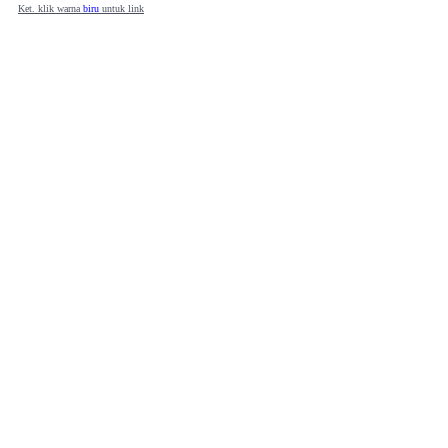
Ket. klik warna
biru
untuk link