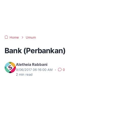
Home
Umum
Bank (Perbankan)
Aletheia Rabbani
9/06/2017 06:16:00 AM
•
0
2
min read