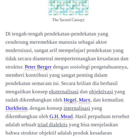
The Sacred Canopy
Di tengah-tengah pendekatan-pendekatan yang
cenderung meremehkan manusia sebagai aktor
modernisasi, sangat arif mempelajari pendekatan yang
tidak secara diametral mempertentangkan kesadaran dan
struktur.
Peter Berger
dengan sosiologi pengetahuannya,
memberi kontribusi yang sangat penting dalam
pendekatan semacam ini. Secara brilian dia berhasil
mengaitkan konsep
eksternalisasi
dan
objektivasi
yang
sudah dikembangkan oleh
Hegel
,
Marx
, dan kemudian
Durkheim
, dengan konsep
internalisasi
yang
dikembangkan oleh
G.H. Mead
. Hasil perpaduan tersebut
adalah sebuah
triad dialektis
yang bisa menjelaskan
bahwa struktur objektif adalah produk kesadaran