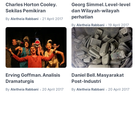
Charles Horton Cooley.
Georg Simmel. Level-level
Sekilas Pemikiran
dan Wilayah-wilayah
perhatian
By
Aletheia Rabbani
21 April 2017
•
By
Aletheia Rabbani
19 April 2017
•
Erving Goffman. Analisis
Daniel Bell. Masyarakat
Dramaturgis
Post-Industri
By
Aletheia Rabbani
20 April 2017
By
Aletheia Rabbani
20 April 2017
•
•