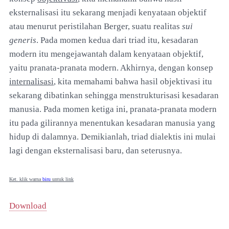
eksternalisasi itu sekarang menjadi kenyataan objektif
atau menurut peristilahan Berger, suatu realitas
sui
generis
. Pada momen kedua dari triad itu, kesadaran
modern itu mengejawantah dalam kenyataan objektif,
yaitu pranata-pranata modern. Akhirnya, dengan konsep
internalisasi
, kita memahami bahwa hasil objektivasi itu
sekarang dibatinkan sehingga menstrukturisasi kesadaran
manusia. Pada momen ketiga ini, pranata-pranata modern
itu pada gilirannya menentukan kesadaran manusia yang
hidup di dalamnya. Demikianlah, triad dialektis ini mulai
lagi dengan eksternalisasi baru, dan seterusnya.
Ket. klik warna
biru
untuk link
Download