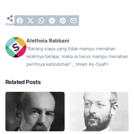
Aletheia Rabbani
“Barang siapa yang tidak mampu menahan
lelahnya belajar, maka ia harus mampu menahan
perihnya kebodohan” _ Imam As-Syafi’i
Related Posts