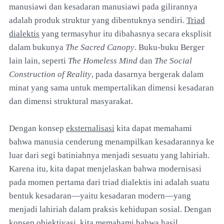
manusiawi dan kesadaran manusiawi pada gilirannya
adalah produk struktur yang dibentuknya sendiri.
Triad
dialektis
yang termasyhur itu dibahasnya secara eksplisit
dalam bukunya
The Sacred Canopy
. Buku-buku Berger
lain lain, seperti
The Homeless Mind
dan
The Social
Construction of Reality
, pada dasarnya bergerak dalam
minat yang sama untuk mempertalikan dimensi kesadaran
dan dimensi struktural masyarakat.
Dengan konsep
eksternalisasi
kita dapat memahami
bahwa manusia cenderung menampilkan kesadarannya ke
luar dari segi batiniahnya menjadi sesuatu yang lahiriah.
Karena itu, kita dapat menjelaskan bahwa modernisasi
pada momen pertama dari triad dialektis ini adalah suatu
bentuk kesadaran—yaitu kesadaran modern—yang
menjadi lahiriah dalam praksis kehidupan sosial. Dengan
konsep
objektivasi
, kita memahami bahwa hasil