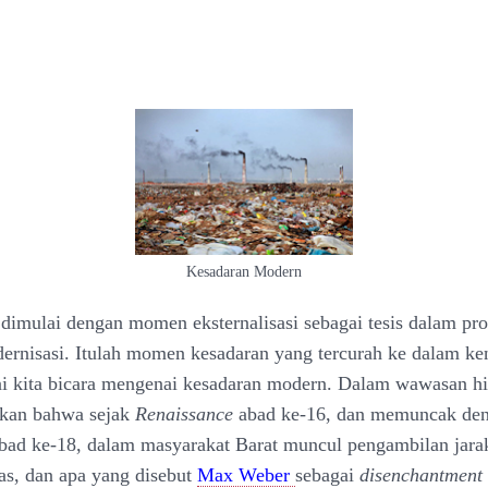
Kesadaran Modern
dimulai dengan momen eksternalisasi sebagai tesis dalam pros
rnisasi. Itulah momen kesadaran yang tercurah ke dalam ke
ni kita bicara mengenai kesadaran modern. Dalam wawasan his
akan bahwa sejak
Renaissance
abad ke-16, dan memuncak de
bad ke-18, dalam masyarakat Barat muncul pengambilan jarak
tas, dan apa yang disebut
Max Weber
sebagai
disenchantment 