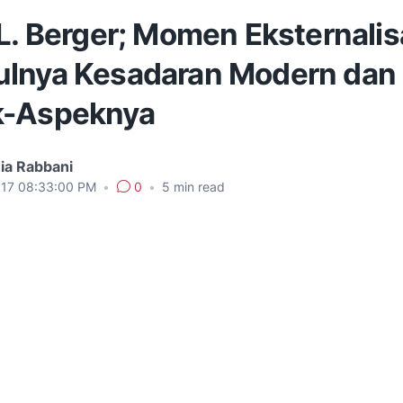
L. Berger; Momen Eksternalis
lnya Kesadaran Modern dan
-Aspeknya
ia Rabbani
017 08:33:00 PM
•
0
•
5
min read