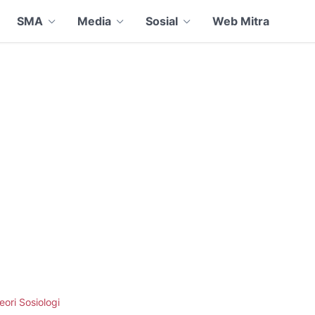
SMA
Media
Sosial
Web Mitra
eori Sosiologi