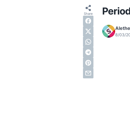
Period
Alethe
8/03/2