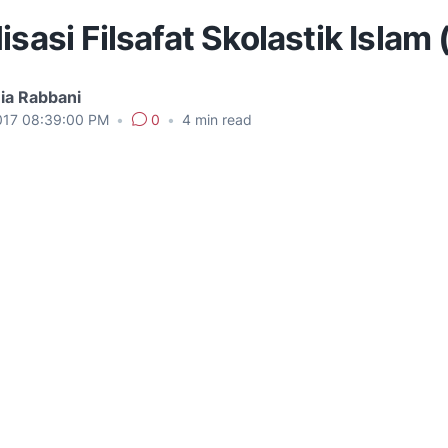
isasi Filsafat Skolastik Islam
ia Rabbani
017 08:39:00 PM
•
0
•
4
min read