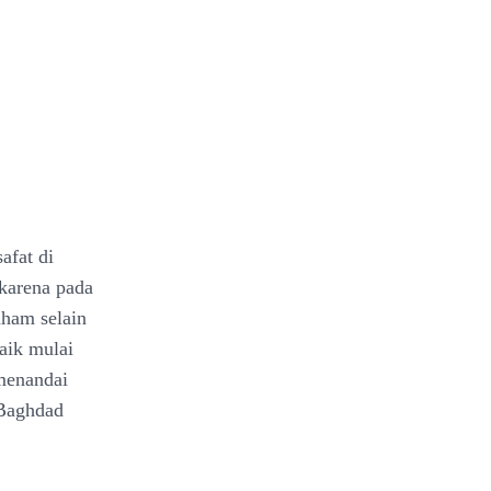
afat di
karena pada
ham selain
aik mulai
 menandai
 Baghdad