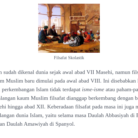
Filsafat Skolastik
m sudah dikenal dunia sejak awal abad VII Masehi, namun fils
m Muslim baru dimulai pada awal abad VIII. Ini disebabkan 
 perkembangan Islam tidak terdapat
isme-isme
atau paham-pa
langan kaum Muslim filsafat dianggap berkembang dengan b
hi hingga abad XII. Keberadaan filsafat pada masa ini juga
angan dunia Islam, yaitu selama masa Daulah Abbasiyah di
dan Daulah Amawiyah di Spanyol.