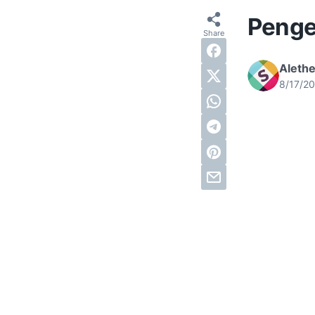
Penge
Alethe
8/17/2