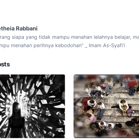
etheia Rabbani
rang siapa yang tidak mampu menahan lelahnya belajar, ma
pu menahan perihnya kebodohan” _ Imam As-Syafi’i
osts