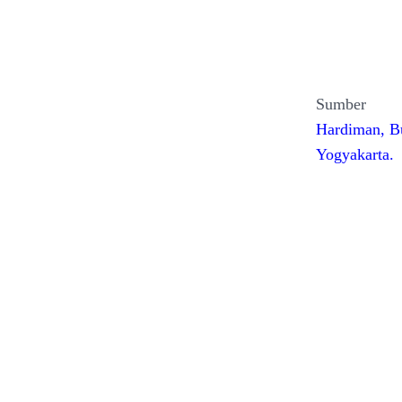
Sumber
Hardiman, Bu
Yogyakarta.