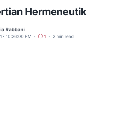
rtian Hermeneutik
ia Rabbani
017 10:26:00 PM
•
1
•
2
min read