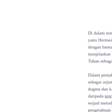
Di dalam mit
yaitu Hermes
dengan bantu
menjelaskan 
Tuhan sebaga
Dalam pemaka
sebagai seju
dogma dan ki
daripada
teor
wujud metodo
pengetahuan 