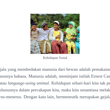
Kehidupan Sosial
ejala yang membedakan manusia dari hewan adalah pemakaia
susnya bahasa. Manusia adalah, meminjam istilah Ernest Cas
 atau
language-using animal
. Kehidupan sehari-hari kita tak p
 khususnya dalam percakapan kita, maka kita senantiasa mela
erus-menerus. Dengan kata lain, hermeneutik merupakan gejal