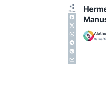
Herme
Manus
Alethe
8/16/2