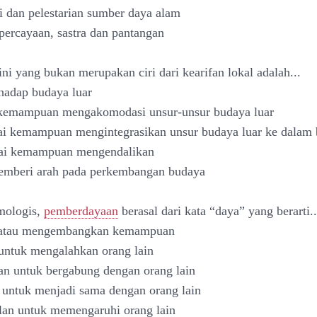
i dan pelestarian sumber daya alam
epercayaan, sastra dan pantangan
ni yang bukan merupakan ciri dari kearifan lokal adalah...
rhadap budaya luar
 kemampuan mengakomodasi unsur-unsur budaya luar
 kemampuan mengintegrasikan unsur budaya luar ke dalam b
i kemampuan mengendalikan
mberi arah pada perkembangan budaya
imologis,
pemberdayaan
berasal dari kata “daya” yang berarti..
 atau mengembangkan kemampuan
untuk mengalahkan orang lain
n untuk bergabung dengan orang lain
 untuk menjadi sama dengan orang lain
lan untuk memengaruhi orang lain