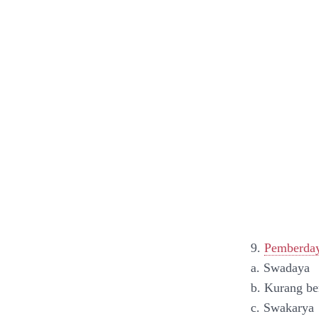
9.
Pemberday
a. Swadaya
b. Kurang be
c. Swakarya