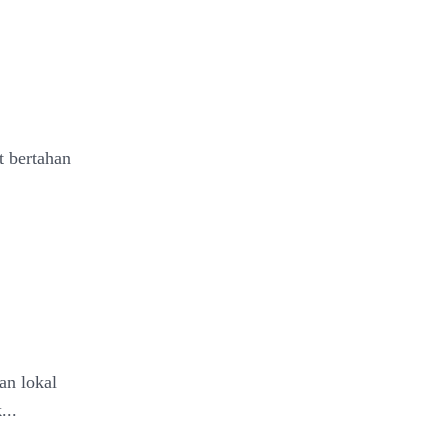
t bertahan
an lokal
...