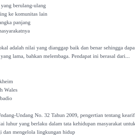
 yang berulang-ulang
ding ke komunitas lain
jangka panjang
masyarakatnya
lokal adalah nilai yang dianggap baik dan benar sehingga dapa
yang lama, bahkan melembaga. Pendapat ini berasal dari...
rkheim
ch Wales
ubadio
ndang-Undang No. 32 Tahun 2009, pengertian tentang kearif
ilai luhur yang berlaku dalam tata kehidupan masyarakat untuk
i dan mengelola lingkungan hidup