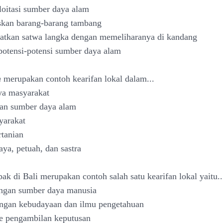
oitasi sumber daya alam
skan barang-barang tambang
atkan satwa langka dengan memeliharanya di kandang
potensi-potensi sumber daya alam
n
merupakan contoh kearifan lokal dalam...
ya masyarakat
tan sumber daya alam
yarakat
rtanian
aya, petuah, dan sastra
bak di Bali merupakan contoh salah satu kearifan lokal yaitu..
ngan sumber daya manusia
ngan kebudayaan dan ilmu pengetahuan
e pengambilan keputusan