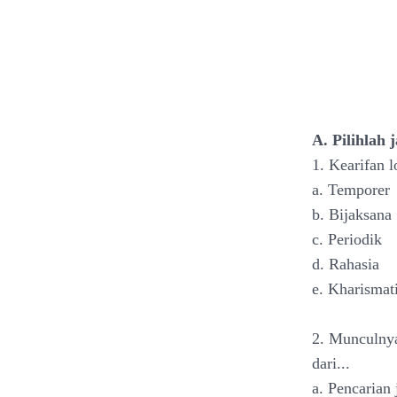
A. Pilihlah 
1. Kearifan l
a. Temporer
b. Bijaksana
c. Periodik
d. Rahasia
e. Kharismat
2. Munculn
dari...
a. Pencarian