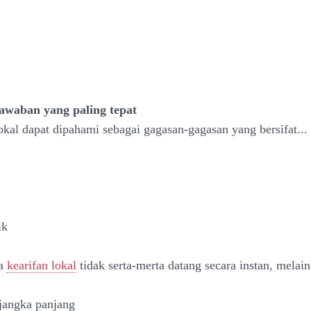
jawaban yang paling tepat
okal dapat dipahami sebagai gagasan-gagasan yang bersifat...
ik
ya
kearifan lokal
tidak serta-merta datang secara instan, melain
 jangka panjang