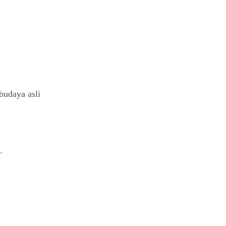
udaya asli
.