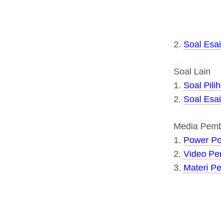
2.
Soal Esai
Soal Lain
1.
Soal Pili
2.
Soal Esai
Media Pemb
1.
Power Po
2.
Video Pe
3.
Materi Pe