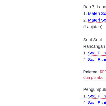
Bab 7. Lapo
1.
Materi So
2.
Materi So
(Lanjutan)
Soal-Soal
Rancangan P
1.
Soal Pil
2.
Soal Esai
Related:
RPP
dan pembent
Pengumpula
1.
Soal Pil
2.
Soal Esai