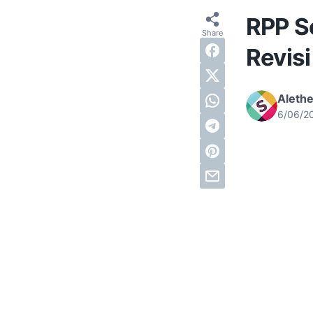
RPP So
Revisi
Alethe
6/06/2