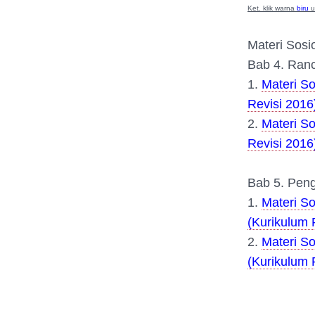
Ket. klik warna
biru
u
Materi Sosio
Bab 4. Ranc
1.
Materi So
Revisi 2016
2.
Materi So
Revisi 2016
Bab 5. Peng
1.
Materi S
(Kurikulum 
2.
Materi S
(Kurikulum 