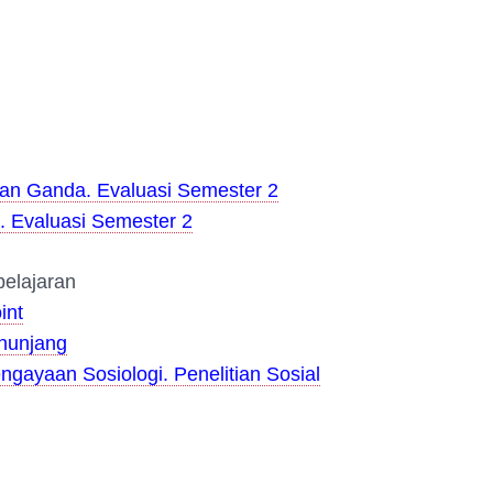
han Ganda. Evaluasi Semester 2
. Evaluasi Semester 2
elajaran
int
nunjang
ngayaan Sosiologi. Penelitian Sosial