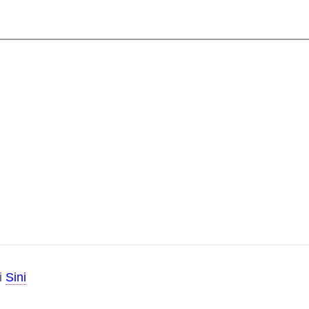
i
Sini