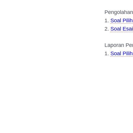
Pengolahan 
1.
Soal Pil
2.
Soal Esai
Laporan Pen
1.
Soal Pil