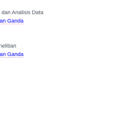
dan Analisis Data
ihan Ganda
elitian
ihan Ganda