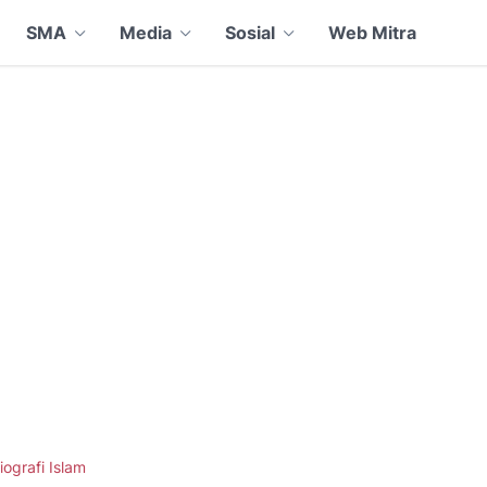
SMA
Media
Sosial
Web Mitra
iografi Islam