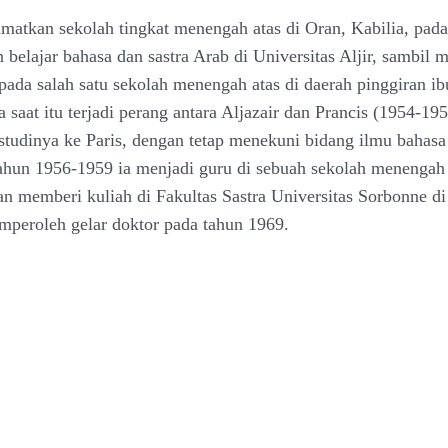
matkan sekolah tingkat menengah atas di Oran, Kabilia, pad
belajar bahasa dan sastra Arab di Universitas Aljir, sambil 
pada salah satu sekolah menengah atas di daerah pinggiran ib
a saat itu terjadi perang antara Aljazair dan Prancis (1954-19
studinya ke Paris, dengan tetap menekuni bidang ilmu bahasa 
ahun 1956-1959 ia menjadi guru di sebuah sekolah menengah 
an memberi kuliah di Fakultas Sastra Universitas Sorbonne di 
mperoleh gelar doktor pada tahun 1969.