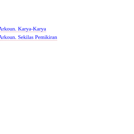
Arkoun.
Karya-Karya
koun. Sekilas Pemikiran