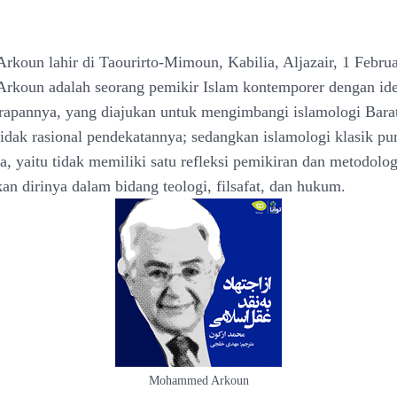
oun lahir di Taourirto-Mimoun, Kabilia, Aljazair, 1 Februa
koun adalah seorang pemikir Islam kontemporer dengan ide
erapannya, yang diajukan untuk mengimbangi islamologi Bara
idak rasional pendekatannya; sedangkan islamologi klasik 
, yaitu tidak memiliki satu refleksi pemikiran dan metodolog
n dirinya dalam bidang teologi, filsafat, dan hukum.
Mohammed Arkoun