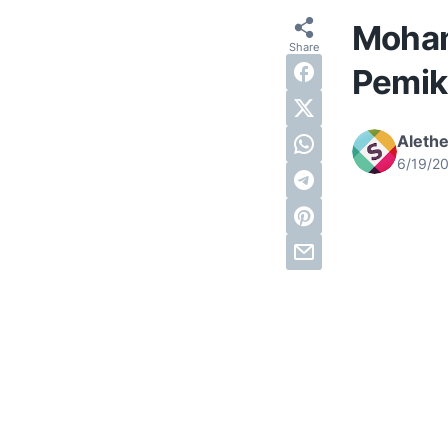
Moham
Pemik
Alethe
6/19/2