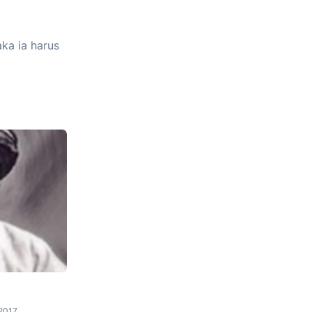
ka ia harus
2017