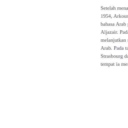
Setelah mena
1954, Arkoun 
bahasa Arab 
Aljazair. Pad
melanjutkan 
Arab. Pada t
Strasbourg d
tempat ia me