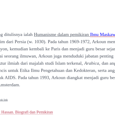
g ditulisnya ialah
Humanisme dalam pemikiran
Ibnu Maskaw
im dari Persia (w. 1030). Pada tahun 1969-1972, Arkoun men
Lyon, kemudian kembali ke Paris dan menjadi guru besar seja
ai seorang ilmuwan, Arkoun juga menduduki jabatan penting 
tur ilmiah dari majalah studi Islam terkenal,
Arabica
, dan an
ncis untuk Etika Ilmu Pengetahuan dan Kedokteran, serta ang
uk AIDS. Pada tahun 1993, Arkoun diangkat menjadi guru be
Amsterdam.
uk link
t Hassan. Biografi dan Pemikiran