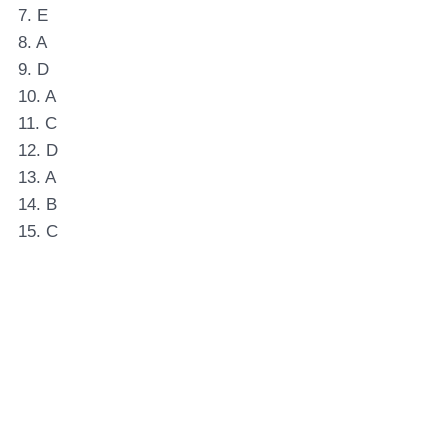
7. E
8. A
9. D
10. A
11. C
12. D
13. A
14. B
15. C