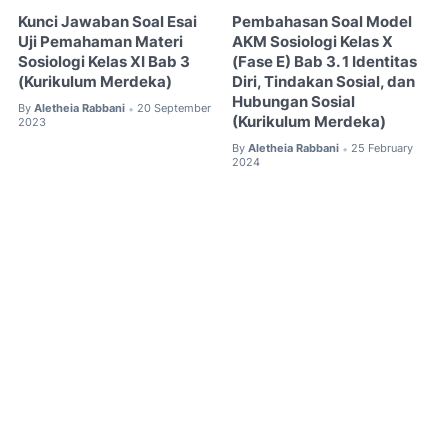
Kunci Jawaban Soal Esai
Pembahasan Soal Model
Uji Pemahaman Materi
AKM Sosiologi Kelas X
Sosiologi Kelas XI Bab 3
(Fase E) Bab 3. 1 Identitas
(Kurikulum Merdeka)
Diri, Tindakan Sosial, dan
Hubungan Sosial
By
Aletheia Rabbani
20 September
•
(Kurikulum Merdeka)
2023
By
Aletheia Rabbani
25 February
•
2024