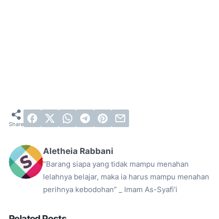
Aletheia Rabbani
“Barang siapa yang tidak mampu menahan
lelahnya belajar, maka ia harus mampu menahan
perihnya kebodohan” _ Imam As-Syafi’i
Related Posts