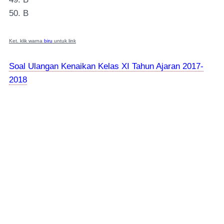
50. B
Ket. klik warna
biru
untuk link
Soal Ulangan Kenaikan Kelas XI Tahun Ajaran 2017-
2018