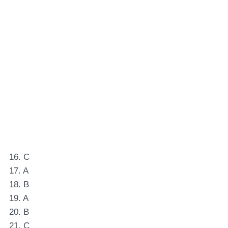
16. C
17. A
18. B
19. A
20. B
21. C