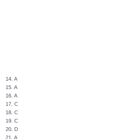
14. A
15. A
16. A
17. C
18. C
19. C
20. D
21. A