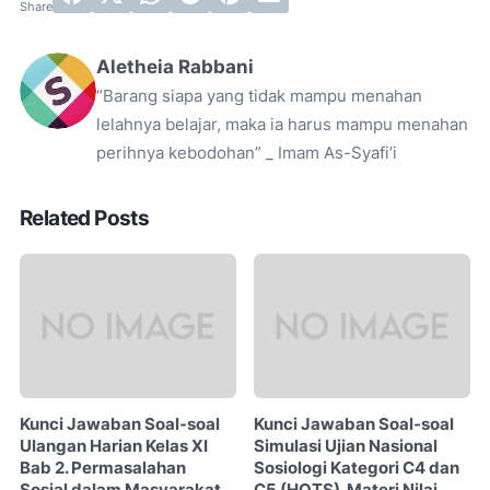
Aletheia Rabbani
“Barang siapa yang tidak mampu menahan
lelahnya belajar, maka ia harus mampu menahan
perihnya kebodohan” _ Imam As-Syafi’i
Related Posts
Kunci Jawaban Soal-soal
Kunci Jawaban Soal-soal
Ulangan Harian Kelas XI
Simulasi Ujian Nasional
Bab 2. Permasalahan
Sosiologi Kategori C4 dan
Sosial dalam Masyarakat
C5 (HOTS). Materi Nilai