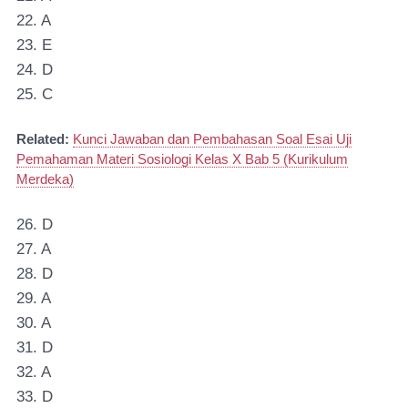
22. A
23. E
24. D
25. C
Related:
Kunci Jawaban dan Pembahasan Soal Esai Uji
Pemahaman Materi Sosiologi Kelas X Bab 5 (Kurikulum
Merdeka)
26. D
27. A
28. D
29. A
30. A
31. D
32. A
33. D