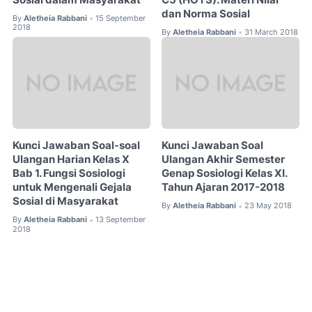
dan Norma Sosial
By
Aletheia Rabbani
15 September
•
2018
By
Aletheia Rabbani
31 March 2018
•
Kunci Jawaban Soal-soal
Kunci Jawaban Soal
Ulangan Harian Kelas X
Ulangan Akhir Semester
Bab 1. Fungsi Sosiologi
Genap Sosiologi Kelas XI.
untuk Mengenali Gejala
Tahun Ajaran 2017-2018
Sosial di Masyarakat
By
Aletheia Rabbani
23 May 2018
•
By
Aletheia Rabbani
13 September
•
2018