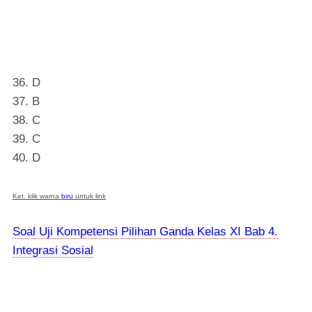
36. D
37. B
38. C
39. C
40. D
Ket. klik warna
biru
untuk link
Soal Uji Kompetensi Pilihan Ganda Kelas XI Bab 4.
Integrasi Sosial