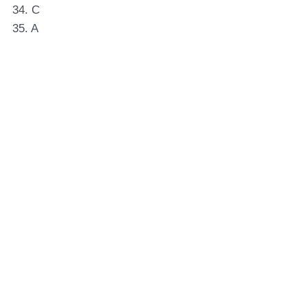
34. C
35. A