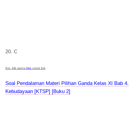
20. C
Ket. klik warna
biru
untuk link
Soal Pendalaman Materi Pilihan Ganda Kelas XI Bab 4.
Kebudayaan [KTSP] [Buku 2]