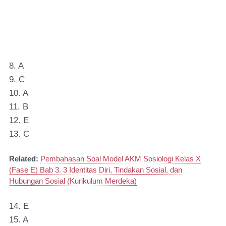
8. A
9. C
10. A
11. B
12. E
13. C
Related:
Pembahasan Soal Model AKM Sosiologi Kelas X
(Fase E) Bab 3. 3 Identitas Diri, Tindakan Sosial, dan
Hubungan Sosial (Kurikulum Merdeka)
14. E
15. A