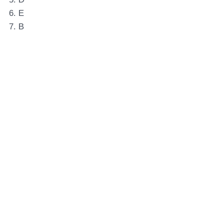
6. E
7. B