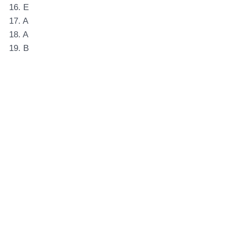
16. E
17. A
18. A
19. B