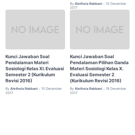
By
Aletheia Rabbani
15 December
•
2017
Kunci Jawaban Soal
Kunci Jawaban Soal
Pendalaman Materi
Pendalaman Pilihan Ganda
Sosiologi Kelas XI. Evaluasi
Materi Sosiologi Kelas X.
Semester 2 (Kurikulum
Evaluasi Semester 2
Revisi 2016)
(Kurikulum Revisi 2016)
By
Aletheia Rabbani
15 December
By
Aletheia Rabbani
19 December
•
•
2017
2017