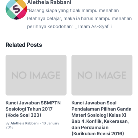
Aletheia Rabbani
“Barang siapa yang tidak mampu menahan
lelahnya belajar, maka ia harus mampu menahan
perihnya kebodohan” _ Imam As-Syafi’i
Related Posts
Kunci Jawaban SBMPTN
Kunci Jawaban Soal
Sosiologi Tahun 2017
Pendalaman Pilihan Ganda
(Kode Soal 323)
Materi Sosiologi Kelas XI
Bab 4. Konflik, Kekerasan,
By
Aletheia Rabbani
16 January
•
dan Perdamaian
2018
(Kurikulum Revisi 2016)