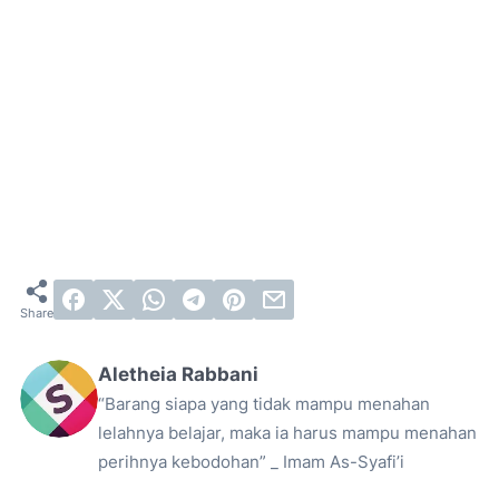
Aletheia Rabbani
“Barang siapa yang tidak mampu menahan
lelahnya belajar, maka ia harus mampu menahan
perihnya kebodohan” _ Imam As-Syafi’i