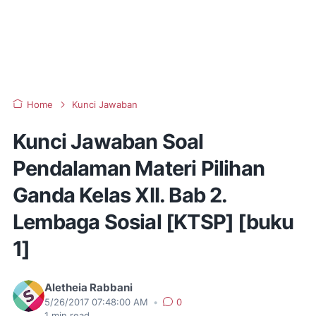
Home
Kunci Jawaban
Kunci Jawaban Soal
Pendalaman Materi Pilihan
Ganda Kelas XII. Bab 2.
Lembaga Sosial [KTSP] [buku
1]
Aletheia Rabbani
5/26/2017 07:48:00 AM
•
0
1
min read