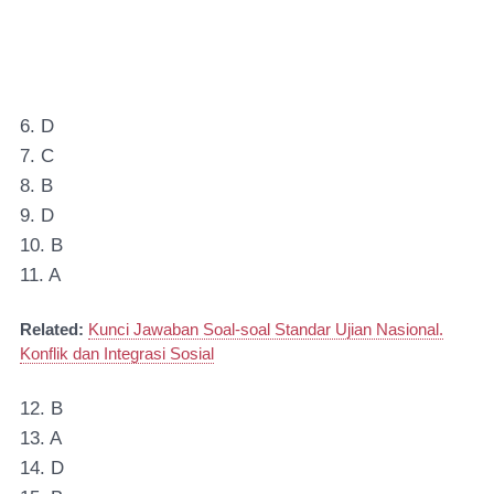
6. D
7. C
8. B
9. D
10. B
11. A
Related:
Kunci Jawaban Soal-soal Standar Ujian Nasional.
Konflik dan Integrasi Sosial
12. B
13. A
14. D