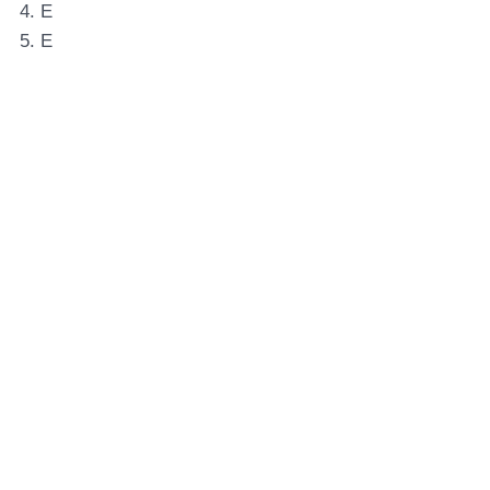
4. E
5. E