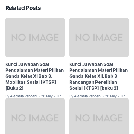
Related Posts
Kunci Jawaban Soal
Kunci Jawaban Soal
Pendalaman Materi Pilihan
Pendalaman Materi Pilihan
Ganda Kelas XI Bab 3.
Ganda Kelas XII. Bab 3.
Mobilitas Sosial [KTSP]
Rancangan Penelitian
[Buku 2]
Sosial [KTSP] [buku 2]
By
Aletheia Rabbani
26 May 2017
By
Aletheia Rabbani
26 May 2017
•
•