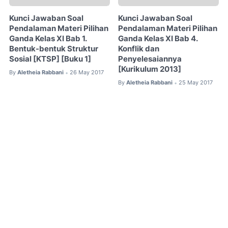
Kunci Jawaban Soal
Kunci Jawaban Soal
Pendalaman Materi Pilihan
Pendalaman Materi Pilihan
Ganda Kelas XI Bab 1.
Ganda Kelas XI Bab 4.
Bentuk-bentuk Struktur
Konflik dan
Sosial [KTSP] [Buku 1]
Penyelesaiannya
[Kurikulum 2013]
By
Aletheia Rabbani
26 May 2017
•
By
Aletheia Rabbani
25 May 2017
•