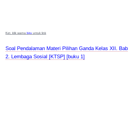
Ket. klik warna
biru
untuk link
Soal Pendalaman Materi Pilihan Ganda Kelas XII. Bab
2. Lembaga Sosial [KTSP] [buku 1]