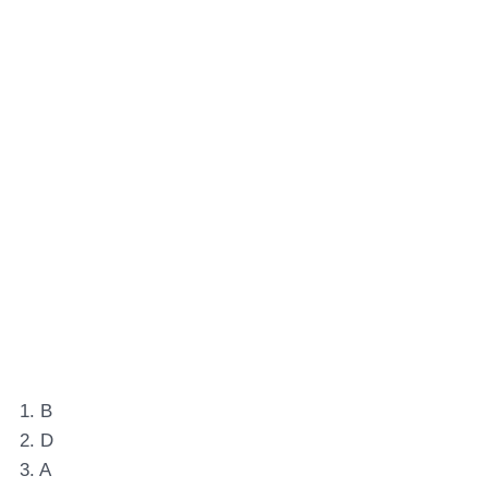
1. B
2. D
3. A