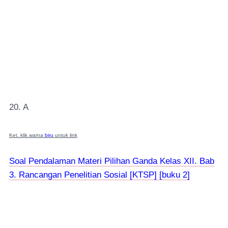
20. A
Ket. klik warna
biru
untuk link
Soal Pendalaman Materi Pilihan Ganda Kelas XII. Bab
3. Rancangan Penelitian Sosial [KTSP] [buku 2]