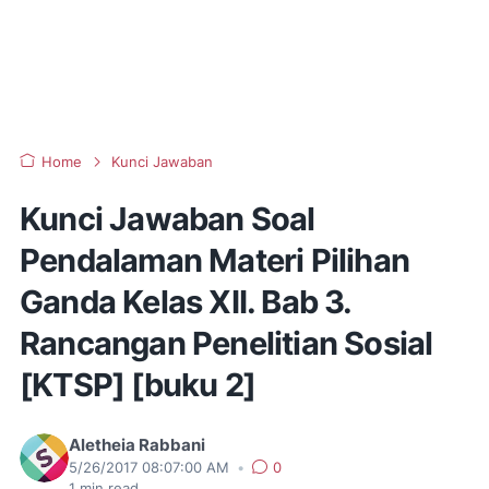
Home
Kunci Jawaban
Kunci Jawaban Soal
Pendalaman Materi Pilihan
Ganda Kelas XII. Bab 3.
Rancangan Penelitian Sosial
[KTSP] [buku 2]
Aletheia Rabbani
5/26/2017 08:07:00 AM
•
0
1
min read