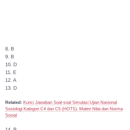
8. B
9. B
10. D
11. E
12. A
13. D
Related:
Kunci Jawaban Soal-soal Simulasi Ujian Nasional
Sosiologi Kategori C4 dan C5 (HOTS). Materi Nilai dan Norma
Sosial
14. B