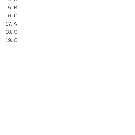
15. B
16. D
17. A
18. C
19. C