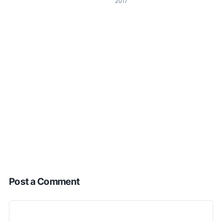
2017
Post a Comment