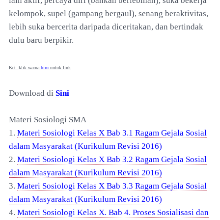
lain aktif, percaya diri (bahkan berlebihan), suka bekerja
kelompok, supel (gampang bergaul), senang beraktivitas,
lebih suka bercerita daripada diceritakan, dan bertindak
dulu baru berpikir.
Ket. klik warna
biru
untuk link
Download di
Sini
Materi Sosiologi SMA
1.
Materi Sosiologi Kelas X Bab 3.1 Ragam Gejala Sosial
dalam Masyarakat (Kurikulum Revisi 2016)
2.
Materi Sosiologi Kelas X Bab 3.2 Ragam Gejala Sosial
dalam Masyarakat (Kurikulum Revisi 2016)
3.
Materi Sosiologi Kelas X Bab 3.3 Ragam Gejala Sosial
dalam Masyarakat (Kurikulum Revisi 2016)
4.
Materi Sosiologi Kelas X. Bab 4. Proses Sosialisasi dan