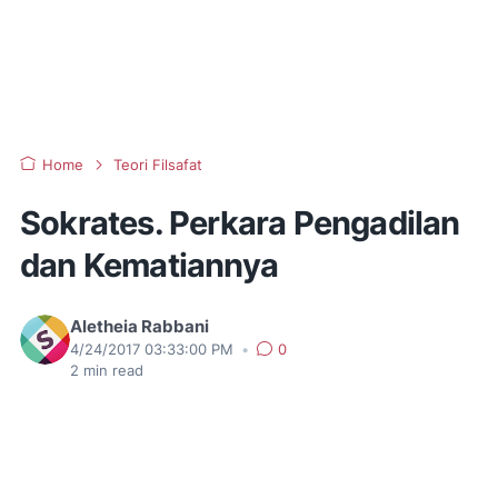
Home
Teori Filsafat
Sokrates. Perkara Pengadilan
dan Kematiannya
Aletheia Rabbani
4/24/2017 03:33:00 PM
•
0
2
min read