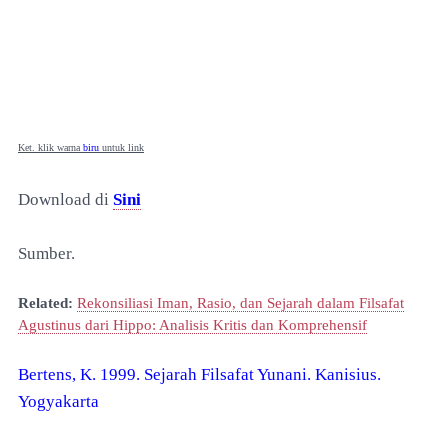
Ket. klik warna
biru
untuk link
Download di
Sini
Sumber.
Related:
Rekonsiliasi Iman, Rasio, dan Sejarah dalam Filsafat
Agustinus dari Hippo: Analisis Kritis dan Komprehensif
Bertens, K. 1999. Sejarah Filsafat Yunani. Kanisius.
Yogyakarta