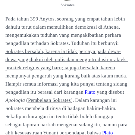
Sokrates
Pada tahun 399 Anytos, seorang yang empat tahun lebih
dahulu turut dalam memulihkan demokrasi di Athena,
mengemukakan tuduhan yang mengakibatkan perkara
pengadilan terhadap Sokrates. Tuduhan itu berbunyi:
Sokrates bersalah, karena ia tidak percaya pada dewa-
dewa yang diakui oleh polis dan mengintrodusir praktek-
praktek religius yang baru; ia juga bersalah, karena
mempunyai pengaruh yang kurang baik atas kaum muda
.
Hampir semua informasi yang kita punyai tentang sidang
pengadilan itu berasal dari karangan
Plato
yang disebut
Apologia
(
Pembelaan Sokrates
). Dalam karangan ini
Sokrates membela dirinya di hadapan hakim-hakim.
Sekalipun karangan ini tentu tidak boleh dianggap
sebagai laporan harfiah mengenai sidang itu, namun para
ahli kesusastraan Yunani berpendapat bahwa
Plato