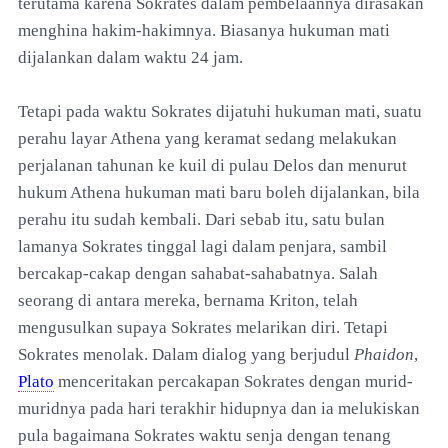
terutama karena Sokrates dalam pembelaannya dirasakan
menghina hakim-hakimnya. Biasanya hukuman mati
dijalankan dalam waktu 24 jam.
Tetapi pada waktu Sokrates dijatuhi hukuman mati, suatu
perahu layar Athena yang keramat sedang melakukan
perjalanan tahunan ke kuil di pulau Delos dan menurut
hukum Athena hukuman mati baru boleh dijalankan, bila
perahu itu sudah kembali. Dari sebab itu, satu bulan
lamanya Sokrates tinggal lagi dalam penjara, sambil
bercakap-cakap dengan sahabat-sahabatnya. Salah
seorang di antara mereka, bernama Kriton, telah
mengusulkan supaya Sokrates melarikan diri. Tetapi
Sokrates menolak. Dalam dialog yang berjudul
Phaidon
,
Plato
menceritakan percakapan Sokrates dengan murid-
muridnya pada hari terakhir hidupnya dan ia melukiskan
pula bagaimana Sokrates waktu senja dengan tenang