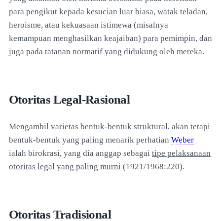
para pengikut kepada kesucian luar biasa, watak teladan,
heroisme, atau kekuasaan istimewa (misalnya
kemampuan menghasilkan keajaiban) para pemimpin, dan
juga pada tatanan normatif yang didukung oleh mereka.
Otoritas Legal-Rasional
Mengambil varietas bentuk-bentuk struktural, akan tetapi
bentuk-bentuk yang paling menarik perhatian
Weber
ialah birokrasi, yang dia anggap sebagai
tipe pelaksanaan
otoritas legal yang paling murni
(1921/1968:220).
Otoritas Tradisional