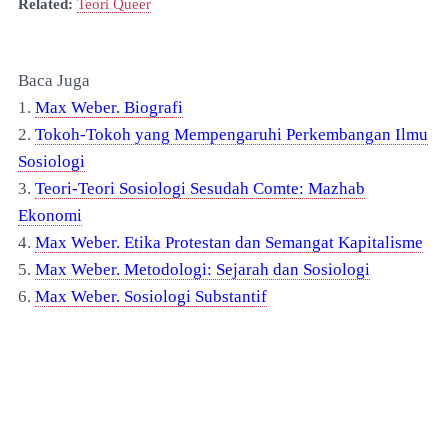
Related:
Teori Queer
Baca Juga
1.
Max Weber. Biografi
2.
Tokoh-Tokoh yang Mempengaruhi Perkembangan Ilmu
Sosiologi
3.
Te
ori-Teori Sosiologi Sesu
dah Comte: Mazhab
Ekonomi
4.
Max Weber. Etika Protestan dan Semangat Kapitalisme
5.
Max Weber. Metodologi: Sejarah dan Sosiologi
6.
Max Weber. Sosiologi Substantif