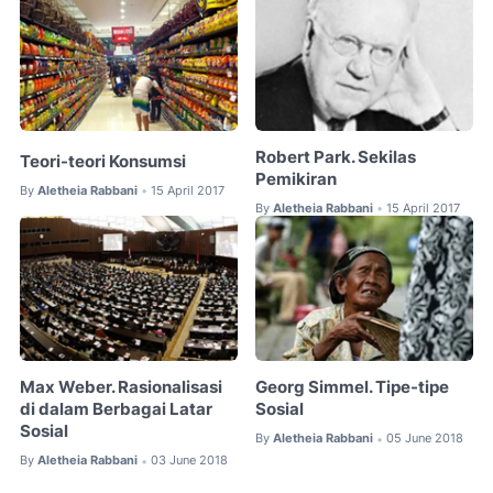
Robert Park. Sekilas
Teori-teori Konsumsi
Pemikiran
By
Aletheia Rabbani
15 April 2017
•
By
Aletheia Rabbani
15 April 2017
•
Max Weber. Rasionalisasi
Georg Simmel. Tipe-tipe
di dalam Berbagai Latar
Sosial
Sosial
By
Aletheia Rabbani
05 June 2018
•
By
Aletheia Rabbani
03 June 2018
•