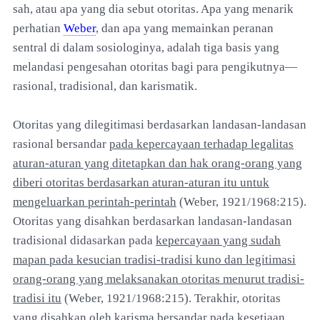
sah, atau apa yang dia sebut otoritas. Apa yang menarik
perhatian
Weber
, dan apa yang memainkan peranan
sentral di dalam sosiologinya, adalah tiga basis yang
melandasi pengesahan otoritas bagi para pengikutnya—
rasional, tradisional, dan karismatik.
Otoritas yang dilegitimasi berdasarkan landasan-landasan
rasional bersandar
pada kepercayaan terhadap legalitas
aturan-aturan yang ditetapkan dan hak orang-orang yang
diberi otoritas berdasarkan aturan-aturan itu untuk
mengeluarkan perintah-perintah
(Weber, 1921/1968:215).
Otoritas yang disahkan berdasarkan landasan-landasan
tradisional didasarkan pada
kepercayaan yang sudah
mapan pada kesucian tradisi-tradisi kuno dan legitimasi
orang-orang yang melaksanakan otoritas menurut tradisi-
tradisi itu
(Weber, 1921/1968:215). Terakhir, otoritas
yang disahkan oleh karisma bersandar pada kesetiaan