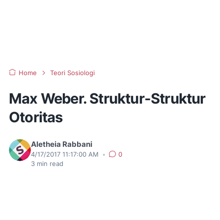
Home
Teori Sosiologi
Max Weber. Struktur-Struktur
Otoritas
Aletheia Rabbani
4/17/2017 11:17:00 AM
•
0
3
min read