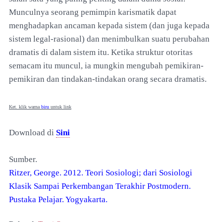
Munculnya seorang pemimpin karismatik dapat
menghadapkan ancaman kepada sistem (dan juga kepada
sistem legal-rasional) dan menimbulkan suatu perubahan
dramatis di dalam sistem itu. Ketika struktur otoritas
semacam itu muncul, ia mungkin mengubah pemikiran-
pemikiran dan tindakan-tindakan orang secara dramatis.
Ket. klik warna
biru
untuk link
Download di
Sini
Sumber.
Ritzer, George. 2012. Teori Sosiologi; dari Sosiologi
Klasik Sampai Perkembangan Terakhir Postmodern.
Pustaka Pelajar. Yogyakarta.