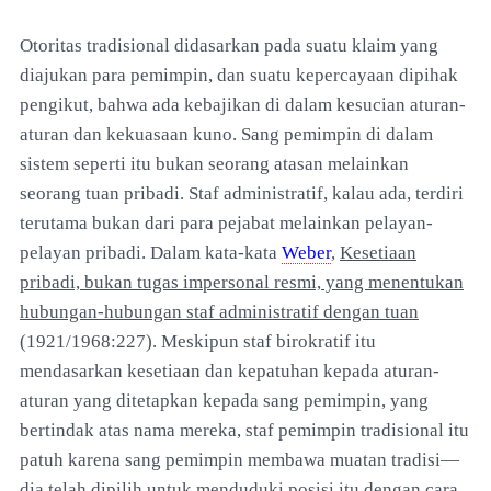
Otoritas tradisional didasarkan pada suatu klaim yang
diajukan para pemimpin, dan suatu kepercayaan dipihak
pengikut, bahwa ada kebajikan di dalam kesucian aturan-
aturan dan kekuasaan kuno. Sang pemimpin di dalam
sistem seperti itu bukan seorang atasan melainkan
seorang tuan pribadi. Staf administratif, kalau ada, terdiri
terutama bukan dari para pejabat melainkan pelayan-
pelayan pribadi. Dalam kata-kata
Weber
,
Kesetiaan
pribadi, bukan tugas impersonal resmi, yang menentukan
hubungan-hubungan staf administratif dengan tuan
(1921/1968:227). Meskipun staf birokratif itu
mendasarkan kesetiaan dan kepatuhan kepada aturan-
aturan yang ditetapkan kepada sang pemimpin, yang
bertindak atas nama mereka, staf pemimpin tradisional itu
patuh karena sang pemimpin membawa muatan tradisi—
dia telah dipilih untuk menduduki posisi itu dengan cara