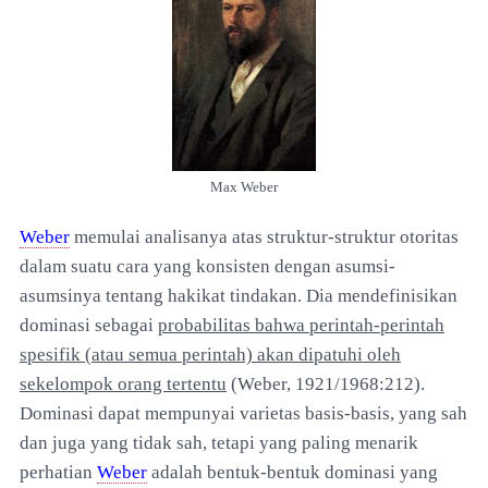
Max Weber
Weber
memulai analisanya atas struktur-struktur otoritas
dalam suatu cara yang konsisten dengan asumsi-
asumsinya tentang hakikat tindakan. Dia mendefinisikan
dominasi sebagai
probabilitas bahwa perintah-perintah
spesifik (atau semua perintah) akan dipatuhi oleh
sekelompok orang tertentu
(Weber, 1921/1968:212).
Dominasi dapat mempunyai varietas basis-basis, yang sah
dan juga yang tidak sah, tetapi yang paling menarik
perhatian
Weber
adalah bentuk-bentuk dominasi yang