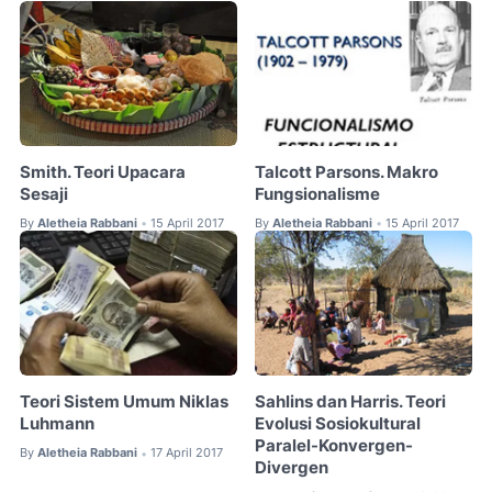
Smith. Teori Upacara
Talcott Parsons. Makro
Sesaji
Fungsionalisme
By
Aletheia Rabbani
15 April 2017
By
Aletheia Rabbani
15 April 2017
•
•
Teori Sistem Umum Niklas
Sahlins dan Harris. Teori
Luhmann
Evolusi Sosiokultural
Paralel-Konvergen-
By
Aletheia Rabbani
17 April 2017
•
Divergen