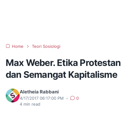
Home
Teori Sosiologi
Max Weber. Etika Protestan
dan Semangat Kapitalisme
Aletheia Rabbani
4/17/2017 06:17:00 PM
•
0
4
min read