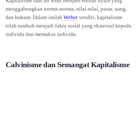
Kapitalisme saat ini telah menjadi entitas nyata yang
menggabungkan norma-norma, nilai-nilai, pasar, uang,
dan hukum. Dalam istilah
Weber
sendiri, kapitalisme
telah tumbuh menjadi fakta sosial yang eksternal kepada
individu dan memaksa individu.
Calvinisme dan Semangat Kapitalisme