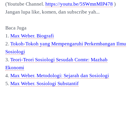
(Youtube Channel.
https://youtu.be/5SWmnMlP478
)
Jangan lupa like, komen, dan subscribe yah...
Baca Juga
1.
Max Weber. Biografi
2.
Tokoh-Tokoh yang Mempengaruhi Perkembangan Ilmu
Sosiologi
3.
Te
ori-Teori Sosiologi Sesu
dah Comte: Mazhab
Ekonomi
4.
Max Weber. Metodologi: Sejarah dan Sosiologi
5.
Max Weber. Sosiologi Substantif