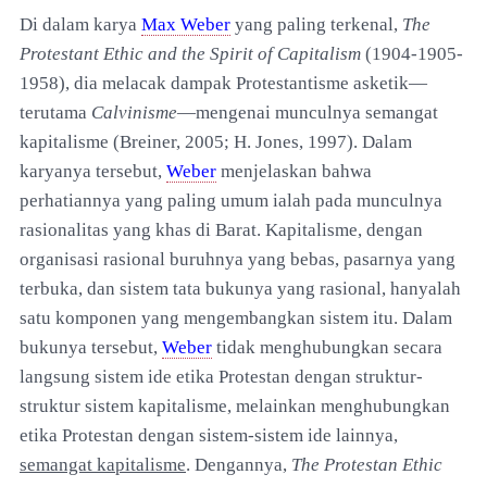
Di dalam karya
Max Weber
yang paling terkenal,
The
Protestant Ethic and the Spirit of Capitalism
(1904-1905-
1958), dia melacak dampak Protestantisme asketik—
terutama
Calvinisme
—mengenai munculnya semangat
kapitalisme (Breiner, 2005; H. Jones, 1997). Dalam
karyanya tersebut,
Weber
menjelaskan bahwa
perhatiannya yang paling umum ialah pada munculnya
rasionalitas yang khas di Barat. Kapitalisme, dengan
organisasi rasional buruhnya yang bebas, pasarnya yang
terbuka, dan sistem tata bukunya yang rasional, hanyalah
satu komponen yang mengembangkan sistem itu. Dalam
bukunya tersebut,
Weber
tidak menghubungkan secara
langsung sistem ide etika Protestan dengan struktur-
struktur sistem kapitalisme, melainkan menghubungkan
etika Protestan dengan sistem-sistem ide lainnya,
semangat kapitalisme
. Dengannya,
The Protestan Ethic