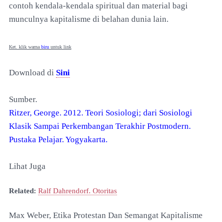
contoh kendala-kendala spiritual dan material bagi
munculnya kapitalisme di belahan dunia lain.
Ket. klik warna
biru
untuk link
Download di
Sini
Sumber.
Ritzer, George. 2012. Teori Sosiologi; dari Sosiologi
Klasik Sampai Perkembangan Terakhir Postmodern.
Pustaka Pelajar. Yogyakarta.
Lihat Juga
Related:
Ralf Dahrendorf. Otoritas
Max Weber, Etika Protestan Dan Semangat Kapitalisme