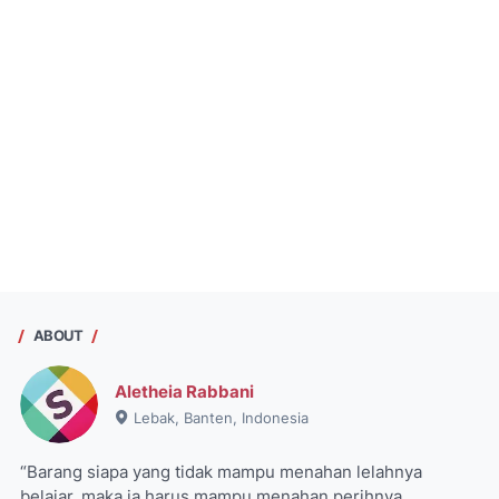
ABOUT
Aletheia Rabbani
Lebak, Banten, Indonesia
“Barang siapa yang tidak mampu menahan lelahnya
belajar, maka ia harus mampu menahan perihnya