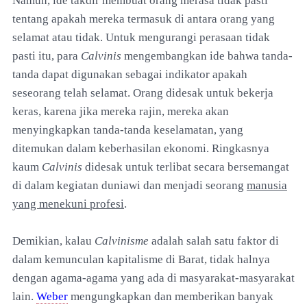
Namun, ide takdir membuat orang merasa tidak pasti
tentang apakah mereka termasuk di antara orang yang
selamat atau tidak. Untuk mengurangi perasaan tidak
pasti itu, para
Calvinis
mengembangkan ide bahwa tanda-
tanda dapat digunakan sebagai indikator apakah
seseorang telah selamat. Orang didesak untuk bekerja
keras, karena jika mereka rajin, mereka akan
menyingkapkan tanda-tanda keselamatan, yang
ditemukan dalam keberhasilan ekonomi. Ringkasnya
kaum
Calvinis
didesak untuk terlibat secara bersemangat
di dalam kegiatan duniawi dan menjadi seorang
manusia
yang menekuni profesi
.
Demikian, kalau
Calvinisme
adalah salah satu faktor di
dalam kemunculan kapitalisme di Barat, tidak halnya
dengan agama-agama yang ada di masyarakat-masyarakat
lain.
Weber
mengungkapkan dan memberikan banyak