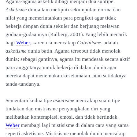
Agama-agama asketik dibagi menjadi dua subtipe.
Asketisme
dunia lain meliputi sekumpulan norma dan
nilai yang memerintahkan para pengikut agar tidak
bekerja dengan dunia sekuler dan berjuang melawan
godaan-godaannya (Kalberg, 2001). Yang lebih menarik
bagi
Weber
, karena ia mencakup
Calvinisme
, adalah
asketisme
dunia batin. Agama tersebut tidak menolak
dunia; sebagai gantinya, agama itu mendesak secara aktif
para anggotanya untuk bekerja di dalam dunia agar
mereka dapat menemukan keselamatan, atau setidaknya
tanda-tandanya.
Sementara kedua tipe
asketisme
mencakup suatu tipe
tindakan dan mistisisme penyangkalan diri yang
melibatkan kontemplasi, emosi, dan tidak bertindak.
Weber
membagi lagi mistisisme di dalam cara yang sama
seperti asketisme. Mistisisme menolak dunia mencakup