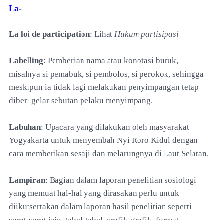
La-
La loi de participation
: Lihat
Hukum partisipasi
Labelling
: Pemberian nama atau konotasi buruk,
misalnya si pemabuk, si pembolos, si perokok, sehingga
meskipun ia tidak lagi melakukan penyimpangan tetap
diberi gelar sebutan pelaku menyimpang.
Labuhan
: Upacara yang dilakukan oleh masyarakat
Yogyakarta untuk menyembah Nyi Roro Kidul dengan
cara memberikan sesaji dan melarungnya di Laut Selatan.
Lampiran
: Bagian dalam laporan penelitian sosiologi
yang memuat hal-hal yang dirasakan perlu untuk
diikutsertakan dalam laporan hasil penelitian seperti
surat-surat izin, tabel-tabel, grafik-grafik, format