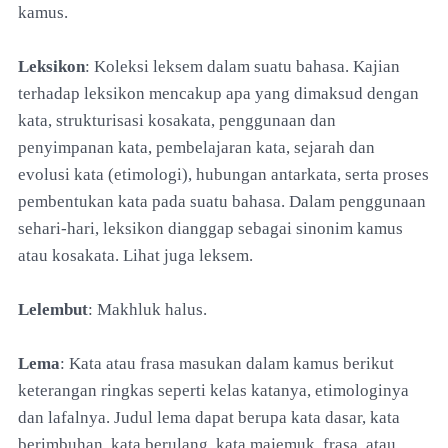
kamus.
Leksikon
: Koleksi leksem dalam suatu bahasa. Kajian
terhadap leksikon mencakup apa yang dimaksud dengan
kata, strukturisasi kosakata, penggunaan dan
penyimpanan kata, pembelajaran kata, sejarah dan
evolusi kata (etimologi), hubungan antarkata, serta proses
pembentukan kata pada suatu bahasa. Dalam penggunaan
sehari-hari, leksikon dianggap sebagai sinonim kamus
atau kosakata. Lihat juga leksem.
Lelembut
: Makhluk halus.
Lema
: Kata atau frasa masukan dalam kamus berikut
keterangan ringkas seperti kelas katanya, etimologinya
dan lafalnya. Judul lema dapat berupa kata dasar, kata
berimbuhan, kata berulang, kata majemuk, frasa, atau