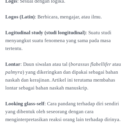
Logis
: Sesuai dengan logika.
Logos (Latin)
: Berbicara, mengajar, atau ilmu.
Logitudinal study (studi longitudinal)
: Suatu studi
menyangkut suatu fenomena yang sama pada masa
tertentu.
Lontar
: Daun siwalan atau tal (
borassus flabellifer
atau
palmyra
) yang dikeringkan dan dipakai sebagai bahan
naskah dan kerajinan. Artikel ini terutama membahas
lontar sebagai bahan naskah manuskrip.
Looking glass-self
: Cara pandang terhadap diri sendiri
yang dibentuk oleh seseorang dengan cara
menginterpretasikan reaksi orang lain terhadap dirinya.