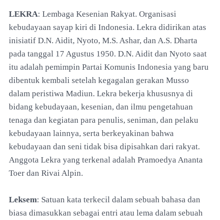
LEKRA
: Lembaga Kesenian Rakyat. Organisasi
kebudayaan sayap kiri di Indonesia. Lekra didirikan atas
inisiatif D.N. Aidit, Nyoto, M.S. Ashar, dan A.S. Dharta
pada tanggal 17 Agustus 1950. D.N. Aidit dan Nyoto saat
itu adalah pemimpin Partai Komunis Indonesia yang baru
dibentuk kembali setelah kegagalan gerakan Musso
dalam peristiwa Madiun. Lekra bekerja khususnya di
bidang kebudayaan, kesenian, dan ilmu pengetahuan
tenaga dan kegiatan para penulis, seniman, dan pelaku
kebudayaan lainnya, serta berkeyakinan bahwa
kebudayaan dan seni tidak bisa dipisahkan dari rakyat.
Anggota Lekra yang terkenal adalah Pramoedya Ananta
Toer dan Rivai Alpin.
Leksem
: Satuan kata terkecil dalam sebuah bahasa dan
biasa dimasukkan sebagai entri atau lema dalam sebuah