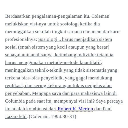
Berdasarkan pengalaman-pengalaman itu, Coleman
melukiskan
visi
-nya untuk sosiologi ketika dia
meninggalkan sekolah tingkat sarjana dan memulai karir
profesionalnya:
Sosiologi... harus menjadikan sistem
sosial (entah sistem yang kecil ataupun yang besar)
sebagai unit analisanya, ketimbang individu; tetapi ia
harus menggunakan metode-metode kuantitatif,
meninggalkan teknik-teknik yang tidak sistematis yang
terkena bias-bias penyelidik, yang gagal mendukung
replikasi, dan sering kekurangan fokus penjelas atau
penyebaban. Mengapa saya dan para mahasiswa lain di
Columbia pada saat itu, mempunyai visi ini? Saya percaya
itu adalah kombinasi dari
Robert K. Merton
dan Paul
Lazarsfeld
. (Coleman, 1994:30-31)