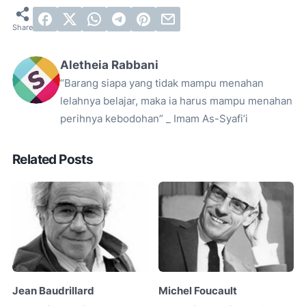
Aletheia Rabbani
“Barang siapa yang tidak mampu menahan
lelahnya belajar, maka ia harus mampu menahan
perihnya kebodohan” _ Imam As-Syafi’i
Related Posts
Jean Baudrillard
Michel Foucault