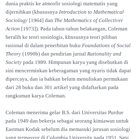
dunia praktis ke atmosfir sosiologi matematis yang
dijernihkan (khususnya
Introduction to Mathematical
Sociology
[1964] dan
The Mathematics of Collectiver
Action
[1973]). Pada tahun-tahun belakangan, Coleman
beralih ke teori sosiologis, khususnya teori pilihan
rasional di dalam penerbitan buku
Foundations of Social
Theory
(1990b) dan pendirian jurnal
Rationality and
Society
pada 1989. Himpunan karya yang disebutkan di
sini mencerminkan keberagaman yang nyaris tidak dapat
dipercaya, dan ia bahkan belum menuliskan permukaan
dari 28 buku dan 301 artikel yang didaftarkan pada
rangkuman karya Coleman.
Coleman menerima gelar B.S. dari Universitas Purdue
pada 1949 dan bekerja sebagai seorang kimiawan untuk
Eastman Kodak sebelum dia memasuki jurusan sosiologi
yang termasyur di Columbia University pada 1951. Satu