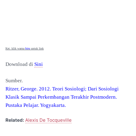
Ket. klik warna
biru
untuk link
Download di
Sini
Sumber.
Ritzer, George. 2012. Teori Sosiologi; Dari Sosiologi
Klasik Sampai Perkembangan Terakhir Postmodern.
Pustaka Pelajar. Yogyakarta.
Related:
Alexis De Tocqueville