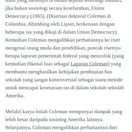
studi yang menonjol di dalam sejarah sosiologi industri,
jika bukan sosiologi secara keseluruhan, Union
Democracy (1965). (Disertasi doktoral Coleman di
Columbia, dibimbing oleh Lipset, berkenaan dengan
beberapa isu yang dikaji di dalam Union Democracy).
Kemudian Coleman mengalihkan perhatiannya ke riset
mengenai orang muda dan pendidikan, puncak risetnya
berupa laporan pemerintah federal yang mencolok (yang
kemudian dikenal luas sebagai
Laporan Coleman
) yang
membantu menghasilkan kebijakan pembuatan bus
sekolah yang sangat kontroversial sebagai suatu metode
untuk mencapai kesetaraan ras di dalam sekolah-sekolah
Amerika.
Melalui karya itulah Coleman mempunyai dampak yang
lebih besar daripada sosiolog Amerika lainnya.
Selanjutnya, Coleman mengalihkan perhatiannya dari