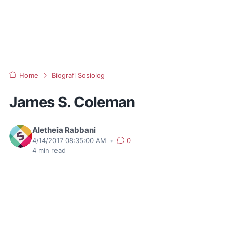
Home
Biografi Sosiolog
James S. Coleman
Aletheia Rabbani
4/14/2017 08:35:00 AM
•
0
4
min read