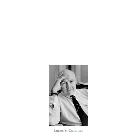
James S. Coleman