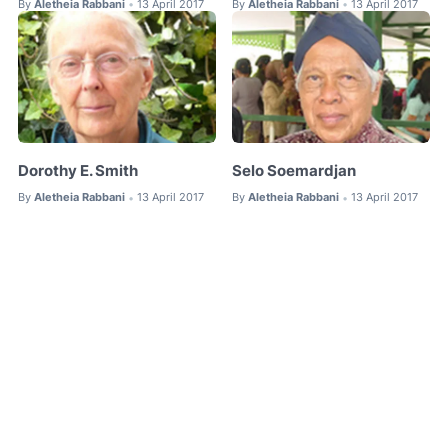
By
Aletheia Rabbani
13 April 2017
By
Aletheia Rabbani
13 April 2017
•
•
Dorothy E. Smith
Selo Soemardjan
By
Aletheia Rabbani
13 April 2017
By
Aletheia Rabbani
13 April 2017
•
•